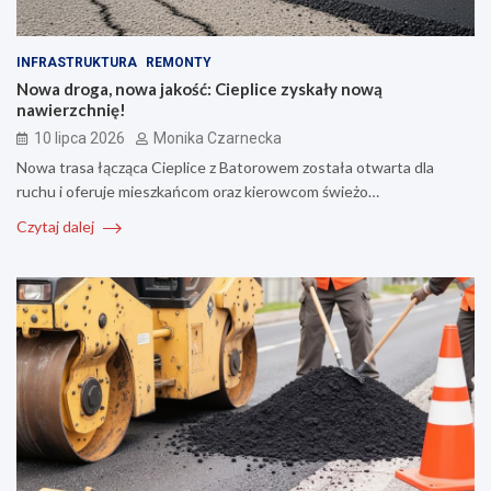
INFRASTRUKTURA
REMONTY
Nowa droga, nowa jakość: Cieplice zyskały nową
nawierzchnię!
10 lipca 2026
Monika Czarnecka
Nowa trasa łącząca Cieplice z Batorowem została otwarta dla
ruchu i oferuje mieszkańcom oraz kierowcom świeżo…
Czytaj dalej