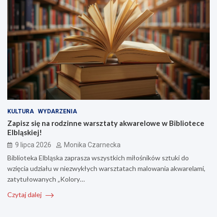
KULTURA
WYDARZENIA
Zapisz się na rodzinne warsztaty akwarelowe w Bibliotece
Elbląskiej!
9 lipca 2026
Monika Czarnecka
Biblioteka Elbląska zaprasza wszystkich miłośników sztuki do
wzięcia udziału w niezwykłych warsztatach malowania akwarelami,
zatytułowanych „Kolory…
Czytaj dalej