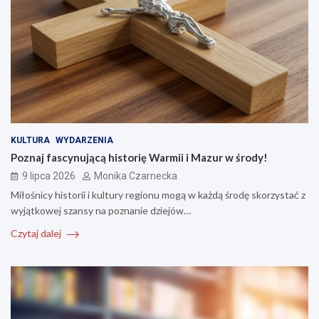
KULTURA
WYDARZENIA
Poznaj fascynującą historię Warmii i Mazur w środy!
9 lipca 2026
Monika Czarnecka
Miłośnicy historii i kultury regionu mogą w każdą środę skorzystać z
wyjątkowej szansy na poznanie dziejów…
Czytaj dalej