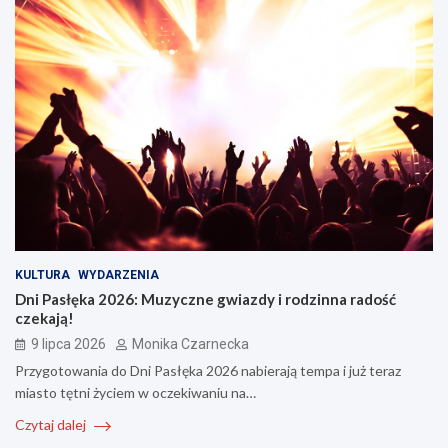
KULTURA
WYDARZENIA
Dni Pasłęka 2026: Muzyczne gwiazdy i rodzinna radość
czekają!
9 lipca 2026
Monika Czarnecka
Przygotowania do Dni Pasłęka 2026 nabierają tempa i już teraz
miasto tętni życiem w oczekiwaniu na…
Czytaj dalej