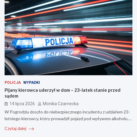
POLICJA
WYPADKI
Pijany kierowca uderzył w dom – 23-latek stanie przed
sądem
14 lipca 2026
Monika Czarnecka
W Pogrodziu doszło do niebezpiecznego incydentu z udziałem 23-
letniego kierowcy, który prowadził pojazd pod wpływem alkoholu.…
Czytaj dalej