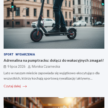
SPORT
WYDARZENIA
Adrenalina na pumptracku: dołącz do wakacyjnych zmagań!
9 lipca 2026
Monika Czarnecka
Lato w naszym mieście zapowiada się wyjątkowo ekscytująco dla
wszystkich, którzy kochają sportową rywalizację i aktywny…
Czytaj dalej