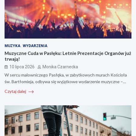
MUZYKA
WYDARZENIA
Muzyczne Cuda w Pasłęku: Letnie Prezentacje Organów już
trwają!
10 lipca 2026
Monika Czarnecka
W sercu malowniczego Pasłęka, w zabytkowych murach Kościoła
św. Bartłomieja, odbywa się wyjątkowe wydarzenie muzyczne –…
Czytaj dalej