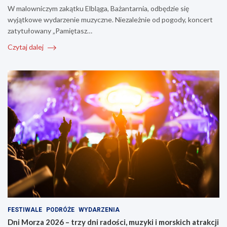
W malowniczym zakątku Elbląga, Bażantarnia, odbędzie się
wyjątkowe wydarzenie muzyczne. Niezależnie od pogody, koncert
zatytułowany „Pamiętasz…
Czytaj dalej
FESTIWALE
PODRÓŻE
WYDARZENIA
Dni Morza 2026 – trzy dni radości, muzyki i morskich atrakcji