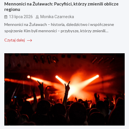
Mennonici na Żuławach: Pacyfiści, którzy zmienili oblicze
regionu
13 lipca 2026
Monika Czarnecka
Mennonici na Żuławach – historia, dziedzictwo i współczesne
spojrzenie Kim byli mennonici – przybysze, którzy zmienili…
Czytaj dalej