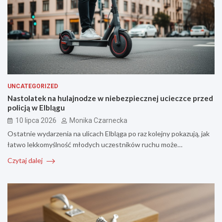
UNCATEGORIZED
Nastolatek na hulajnodze w niebezpiecznej ucieczce przed
policją w Elblągu
10 lipca 2026
Monika Czarnecka
Ostatnie wydarzenia na ulicach Elbląga po raz kolejny pokazują, jak
łatwo lekkomyślność młodych uczestników ruchu może…
Czytaj dalej