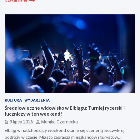
KULTURA
WYDARZENIA
Średniowieczne widowisko w Elblągu: Turniej rycerski i
łuczniczy w ten weekend!
9 lipca 2026
Monika Czarnecka
Elbląg w nadchodzący weekend stanie się scenerią niezwykłej
podróży w czasie. Miasto zaprasza mieszkańców i turystów…