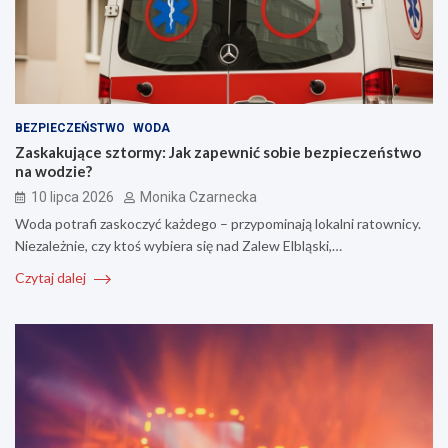
BEZPIECZEŃSTWO
WODA
Zaskakujące sztormy: Jak zapewnić sobie bezpieczeństwo
na wodzie?
10 lipca 2026
Monika Czarnecka
Woda potrafi zaskoczyć każdego – przypominają lokalni ratownicy.
Niezależnie, czy ktoś wybiera się nad Zalew Elbląski,…
Czytaj dalej