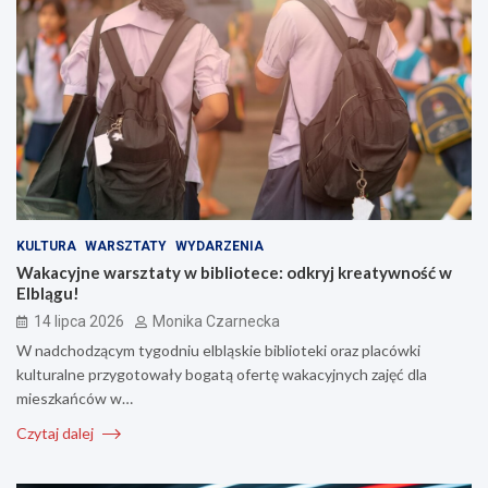
KULTURA
WARSZTATY
WYDARZENIA
Wakacyjne warsztaty w bibliotece: odkryj kreatywność w
Elblągu!
14 lipca 2026
Monika Czarnecka
W nadchodzącym tygodniu elbląskie biblioteki oraz placówki
kulturalne przygotowały bogatą ofertę wakacyjnych zajęć dla
mieszkańców w…
Czytaj dalej