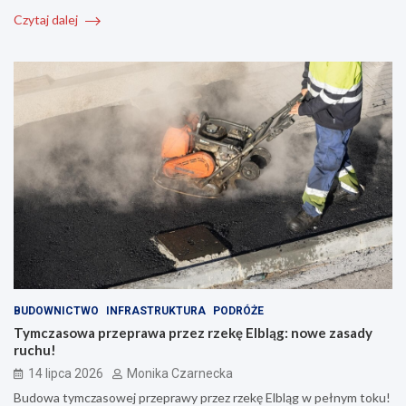
Czytaj dalej
BUDOWNICTWO
INFRASTRUKTURA
PODRÓŻE
Tymczasowa przeprawa przez rzekę Elbląg: nowe zasady
ruchu!
14 lipca 2026
Monika Czarnecka
Budowa tymczasowej przeprawy przez rzekę Elbląg w pełnym toku!