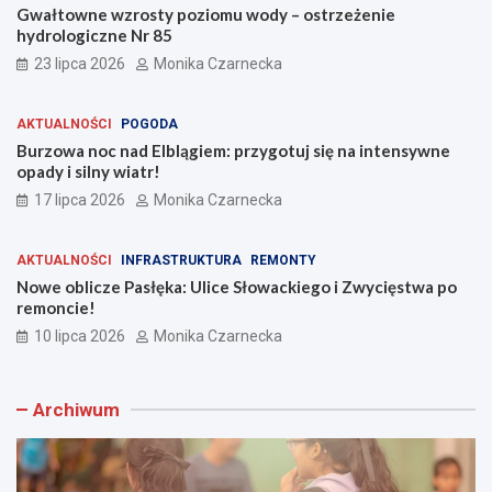
Gwałtowne wzrosty poziomu wody – ostrzeżenie
hydrologiczne Nr 85
23 lipca 2026
Monika Czarnecka
AKTUALNOŚCI
POGODA
Burzowa noc nad Elblągiem: przygotuj się na intensywne
opady i silny wiatr!
17 lipca 2026
Monika Czarnecka
AKTUALNOŚCI
INFRASTRUKTURA
REMONTY
Nowe oblicze Pasłęka: Ulice Słowackiego i Zwycięstwa po
remoncie!
10 lipca 2026
Monika Czarnecka
Archiwum