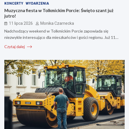
KONCERTY
WYDARZENIA
Muzyczna fiesta w Tolkmickim Porcie: Święto szant już
jutro!
11 lipca 2026
Monika Czarnecka
Nadchodzący weekend w Tolkmickim Porcie zapowiada się
niezwykle interesująco dla mieszkańców i gości regionu. Już 11…
Czytaj dalej