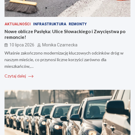
AKTUALNOŚCI
INFRASTRUKTURA
REMONTY
Nowe oblicze Pasłęka: Ulice Słowackiego i Zwycięstwa po
remoncie!
10 lipca 2026
Monika Czarnecka
Właśnie zakończono modernizację kluczowych odcinków dróg w
naszym mieście, co przynosi liczne korzyści zarówno dla
mieszkańców,…
Czytaj dalej