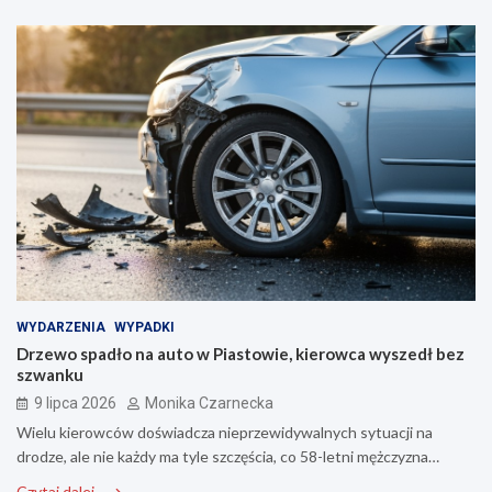
WYDARZENIA
WYPADKI
Drzewo spadło na auto w Piastowie, kierowca wyszedł bez
szwanku
9 lipca 2026
Monika Czarnecka
Wielu kierowców doświadcza nieprzewidywalnych sytuacji na
drodze, ale nie każdy ma tyle szczęścia, co 58-letni mężczyzna…
Czytaj dalej