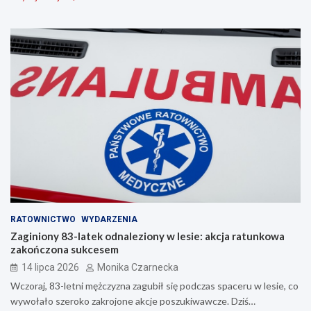
RATOWNICTWO
WYDARZENIA
Zaginiony 83-latek odnaleziony w lesie: akcja ratunkowa
zakończona sukcesem
14 lipca 2026
Monika Czarnecka
Wczoraj, 83-letni mężczyzna zagubił się podczas spaceru w lesie, co
wywołało szeroko zakrojone akcje poszukiwawcze. Dziś…