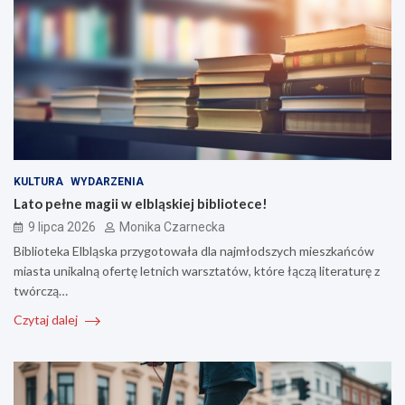
KULTURA
WYDARZENIA
Lato pełne magii w elbląskiej bibliotece!
9 lipca 2026
Monika Czarnecka
Biblioteka Elbląska przygotowała dla najmłodszych mieszkańców
miasta unikalną ofertę letnich warsztatów, które łączą literaturę z
twórczą…
Czytaj dalej