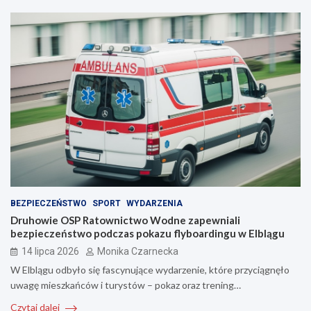
BEZPIECZEŃSTWO
SPORT
WYDARZENIA
Druhowie OSP Ratownictwo Wodne zapewniali
bezpieczeństwo podczas pokazu flyboardingu w Elblągu
14 lipca 2026
Monika Czarnecka
W Elblągu odbyło się fascynujące wydarzenie, które przyciągnęło
uwagę mieszkańców i turystów – pokaz oraz trening…
Czytaj dalej