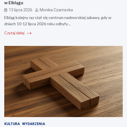
w Elblągu
13 lipca 2026
Monika Czarnecka
Elbląg kolejny raz stał się centrum nadmorskiej zabawy, gdy w
dniach 10-12 lipca 2026 roku odbyły…
Czytaj dalej
KULTURA
WYDARZENIA