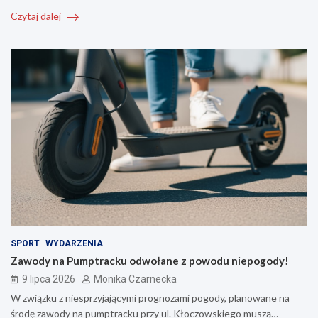
Czytaj dalej
SPORT
WYDARZENIA
Zawody na Pumptracku odwołane z powodu niepogody!
9 lipca 2026
Monika Czarnecka
W związku z niesprzyjającymi prognozami pogody, planowane na
środę zawody na pumptracku przy ul. Kłoczowskiego muszą…