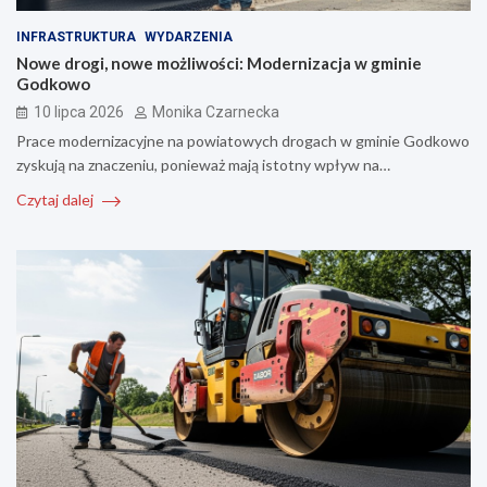
INFRASTRUKTURA
WYDARZENIA
Nowe drogi, nowe możliwości: Modernizacja w gminie
Godkowo
10 lipca 2026
Monika Czarnecka
Prace modernizacyjne na powiatowych drogach w gminie Godkowo
zyskują na znaczeniu, ponieważ mają istotny wpływ na…
Czytaj dalej