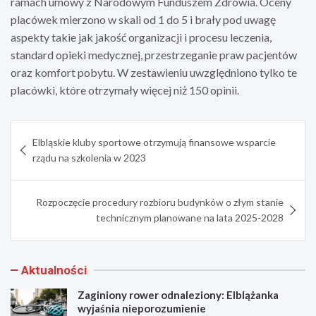
ramach umowy z Narodowym Funduszem Zdrowia. Oceny
placówek mierzono w skali od 1 do 5 i brały pod uwagę
aspekty takie jak jakość organizacji i procesu leczenia,
standard opieki medycznej, przestrzeganie praw pacjentów
oraz komfort pobytu. W zestawieniu uwzględniono tylko te
placówki, które otrzymały więcej niż 150 opinii.
Nawigacja
Elbląskie kluby sportowe otrzymują finansowe wsparcie
wpisu
rządu na szkolenia w 2023
Rozpoczęcie procedury rozbioru budynków o złym stanie
technicznym planowane na lata 2025-2028
Aktualności
Zaginiony rower odnaleziony: Elblążanka
wyjaśnia nieporozumienie