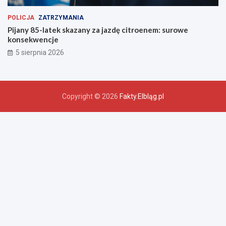
POLICJA
ZATRZYMANIA
Pijany 85-latek skazany za jazdę citroenem: surowe
konsekwencje
5 sierpnia 2026
Copyright © 2026
Fakty.Elbląg.pl