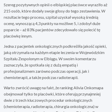
Szereg pozytywnych opinii o elbląskiej placówce wyraziło aż
215 osób, które dodały swoje głosy do tego zestawienia. W
rezultacie tego procesu, szpital uzyskał wysoką średnią
ocenę, wynoszącą 4,3 punkty na możliwe 5, i zdobył duże
poparcie – aż 83% pacjentów zdecydowało się polecić tę
placówkę innym.
Jedna z pacjentek onkologicznych podkreśliła jakość opieki,
jaką otrzymała na każdym etapie leczenia w Wojewódzkim
Szpitalu Zespolonym w Elblągu. W swoim komentarzu
zaznaczyła, że spotkała się z dużą empatią i
profesjonalizmem zarówno podczas operacji, jak i
chemioterapii, a także podczas radioterapii.
Warto zwrócić uwagę na fakt, że ranking Alivia Onkomapa
obejmował tylko te placówki, które oferują przynajmniej
dwie z trzech kluczowych procedur onkologicznych
(chemioterapia, radioterapia, chirurgia onkologiczna) w