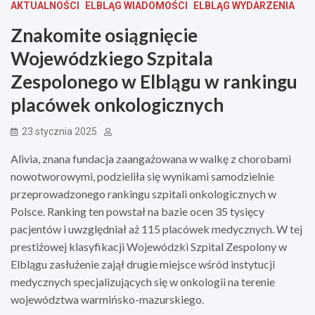
AKTUALNOŚCI
ELBLĄG WIADOMOŚCI
ELBLĄG WYDARZENIA
Znakomite osiągnięcie
Wojewódzkiego Szpitala
Zespolonego w Elblągu w rankingu
placówek onkologicznych
23 stycznia 2025
Alivia, znana fundacja zaangażowana w walkę z chorobami
nowotworowymi, podzieliła się wynikami samodzielnie
przeprowadzonego rankingu szpitali onkologicznych w
Polsce. Ranking ten powstał na bazie ocen 35 tysięcy
pacjentów i uwzględniał aż 115 placówek medycznych. W tej
prestiżowej klasyfikacji Wojewódzki Szpital Zespolony w
Elblągu zasłużenie zajął drugie miejsce wśród instytucji
medycznych specjalizujących się w onkologii na terenie
województwa warmińsko-mazurskiego.