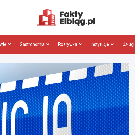
Fakty.El
wie
Gastronomia
Rozrywka
Instytucje
Usługi