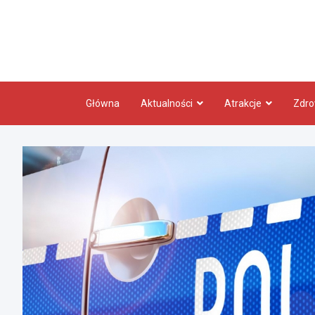
Skip
to
content
Główna
Aktualności
Atrakcje
Zdro