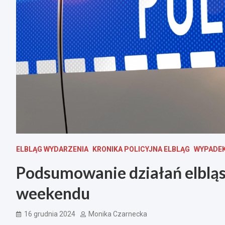
ELBLĄG WYDARZENIA
KRONIKA POLICYJNA ELBLĄG
WYPADEK
Podsumowanie działań elbląsk
weekendu
16 grudnia 2024
Monika Czarnecka