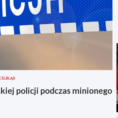
 ELBLĄG
iej policji podczas minionego