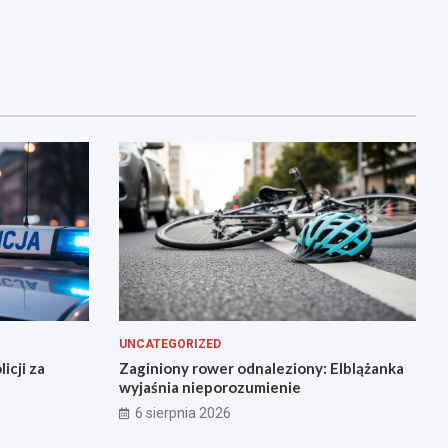
UNCATEGORIZED
icji za
Zaginiony rower odnaleziony: Elblążanka
wyjaśnia nieporozumienie
6 sierpnia 2026