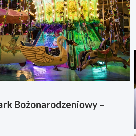
mark Bożonarodzeniowy –