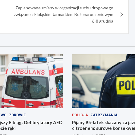
Zaplanowane zmiany w organizacji ruchu drogowego
związane z Elbląskim Jarmarkiem Bożonarodzeniowym
6-8 grudnia
TWO
ZDROWIE
POLICJA
ZATRZYMANIA
szy Elbląg: Defibrylatory AED
Pijany 85-latek skazany za ja
cie ręki
citroenem: surowe konsekwe