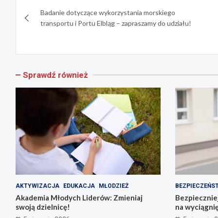
Nawigacja
Badanie dotyczące wykorzystania morskiego
wpisu
transportu i Portu Elbląg – zapraszamy do udziału!
Sprawdź również
AKTYWIZACJA
EDUKACJA
MŁODZIEŻ
BEZPIECZEŃS
Akademia Młodych Liderów: Zmieniaj
Bezpieczniej
swoją dzielnicę!
na wyciągnię