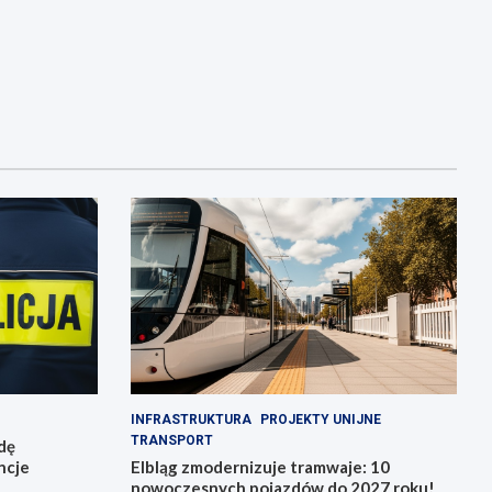
INFRASTRUKTURA
PROJEKTY UNIJNE
TRANSPORT
zdę
ncje
Elbląg zmodernizuje tramwaje: 10
nowoczesnych pojazdów do 2027 roku!