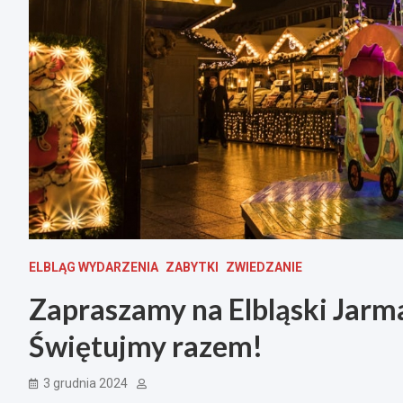
ELBLĄG WYDARZENIA
ZABYTKI
ZWIEDZANIE
Zapraszamy na Elbląski Jar
Świętujmy razem!
3 grudnia 2024