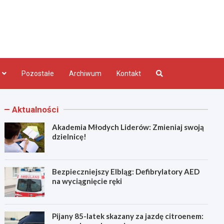
bląg.pl
Pozostałe
Archiwum
Kontakt
Aktualności
Akademia Młodych Liderów: Zmieniaj swoją
dzielnicę!
Bezpieczniejszy Elbląg: Defibrylatory AED
na wyciągnięcie ręki
Pijany 85-latek skazany za jazdę citroenem: