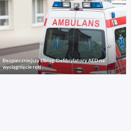
Bezpieczniejszy Elbląg: Defibrylatory AED na
wyciągnięcie ręki