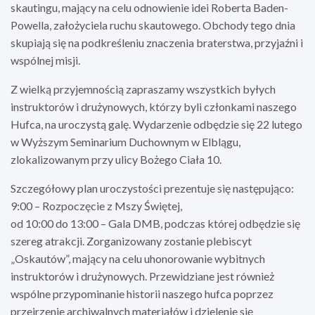
skautingu, mający na celu odnowienie idei Roberta Baden-
Powella, założyciela ruchu skautowego. Obchody tego dnia
skupiają się na podkreśleniu znaczenia braterstwa, przyjaźni i
wspólnej misji.
Z wielką przyjemnością zapraszamy wszystkich byłych
instruktorów i drużynowych, którzy byli członkami naszego
Hufca, na uroczystą galę. Wydarzenie odbędzie się 22 lutego
w Wyższym Seminarium Duchownym w Elblągu,
zlokalizowanym przy ulicy Bożego Ciała 10.
Szczegółowy plan uroczystości prezentuje się następująco:
9:00 – Rozpoczęcie z Mszy Świętej,
od 10:00 do 13:00 – Gala DMB, podczas której odbędzie się
szereg atrakcji. Zorganizowany zostanie plebiscyt
„Oskautów”, mający na celu uhonorowanie wybitnych
instruktorów i drużynowych. Przewidziane jest również
wspólne przypominanie historii naszego hufca poprzez
przejrzenie archiwalnych materiałów i dzielenie się