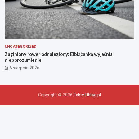
UNCATEGORIZED
Zaginiony rower odnaleziony: Elblążanka wyjaśnia
nieporozumienie
6 sierpnia 2026
Copyright © 2026
Fakty.Elbląg.pl