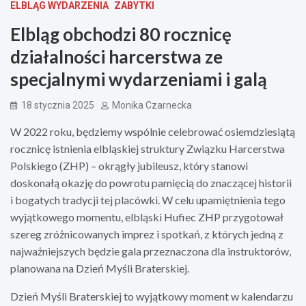
ELBLĄG WYDARZENIA
ZABYTKI
Elbląg obchodzi 80 rocznicę
działalności harcerstwa ze
specjalnymi wydarzeniami i galą
18 stycznia 2025
Monika Czarnecka
W 2022 roku, będziemy wspólnie celebrować osiemdziesiątą
rocznicę istnienia elbląskiej struktury Związku Harcerstwa
Polskiego (ZHP) – okrągły jubileusz, który stanowi
doskonałą okazję do powrotu pamięcią do znaczącej historii
i bogatych tradycji tej placówki. W celu upamiętnienia tego
wyjątkowego momentu, elbląski Hufiec ZHP przygotował
szereg zróżnicowanych imprez i spotkań, z których jedną z
najważniejszych będzie gala przeznaczona dla instruktorów,
planowana na Dzień Myśli Braterskiej.
Dzień Myśli Braterskiej to wyjątkowy moment w kalendarzu