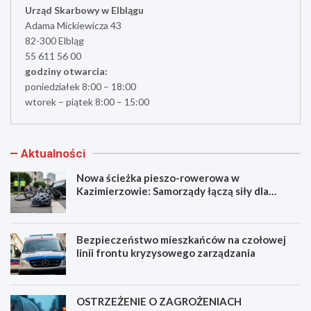
Urząd Skarbowy w Elblągu
Adama Mickiewicza 43
82-300 Elbląg
55 611 56 00
godziny otwarcia:
poniedziałek 8:00 – 18:00
wtorek – piątek 8:00 – 15:00
Aktualności
Nowa ścieżka pieszo-rowerowa w
Kazimierzowie: Samorządy łączą siły dla
bezpieczeństwa!
Bezpieczeństwo mieszkańców na czołowej
linii frontu kryzysowego zarządzania
OSTRZEŻENIE O ZAGROŻENIACH