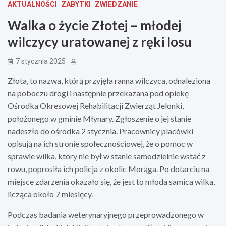
AKTUALNOŚCI
ZABYTKI
ZWIEDZANIE
Walka o życie Złotej – młodej
wilczycy uratowanej z ręki losu
7 stycznia 2025
Złota, to nazwa, którą przyjęła ranna wilczyca, odnaleziona
na poboczu drogi i następnie przekazana pod opiekę
Ośrodka Okresowej Rehabilitacji Zwierząt Jelonki,
położonego w gminie Młynary. Zgłoszenie o jej stanie
nadeszło do ośrodka 2 stycznia. Pracownicy placówki
opisują na ich stronie społecznościowej, że o pomoc w
sprawie wilka, który nie był w stanie samodzielnie wstać z
rowu, poprosiła ich policja z okolic Morąga. Po dotarciu na
miejsce zdarzenia okazało się, że jest to młoda samica wilka,
licząca około 7 miesięcy.
Podczas badania weterynaryjnego przeprowadzonego w