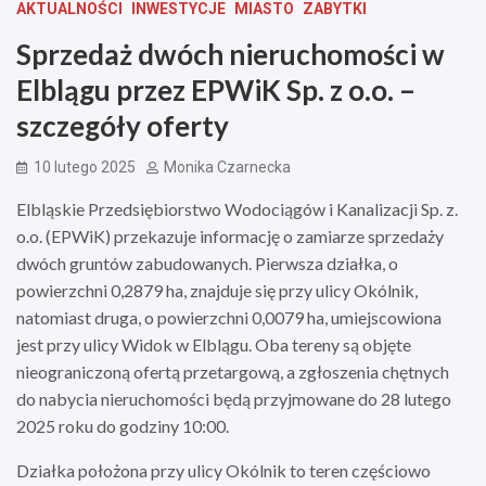
AKTUALNOŚCI
INWESTYCJE
MIASTO
ZABYTKI
Sprzedaż dwóch nieruchomości w
Elblągu przez EPWiK Sp. z o.o. –
szczegóły oferty
10 lutego 2025
Monika Czarnecka
Elbląskie Przedsiębiorstwo Wodociągów i Kanalizacji Sp. z.
o.o. (EPWiK) przekazuje informację o zamiarze sprzedaży
dwóch gruntów zabudowanych. Pierwsza działka, o
powierzchni 0,2879 ha, znajduje się przy ulicy Okólnik,
natomiast druga, o powierzchni 0,0079 ha, umiejscowiona
jest przy ulicy Widok w Elblągu. Oba tereny są objęte
nieograniczoną ofertą przetargową, a zgłoszenia chętnych
do nabycia nieruchomości będą przyjmowane do 28 lutego
2025 roku do godziny 10:00.
Działka położona przy ulicy Okólnik to teren częściowo