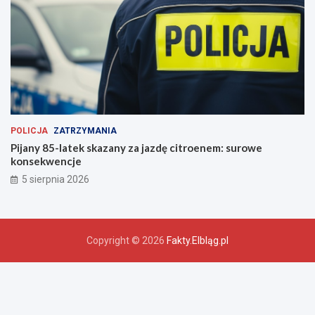
POLICJA
ZATRZYMANIA
Pijany 85-latek skazany za jazdę citroenem: surowe
konsekwencje
5 sierpnia 2026
Copyright © 2026
Fakty.Elbląg.pl