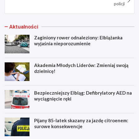
policji
Aktualności
Zaginiony rower odnaleziony: Elblążanka
wyjaśnia nieporozumienie
Akademia Młodych Liderów: Zmieniaj swoją
dzielnicę!
Bezpieczniejszy Elbląg: Defibrylatory AED na
wyciągnięcie ręki
Pijany 85-latek skazany za jazdę citroenem:
surowe konsekwencje
Z
A