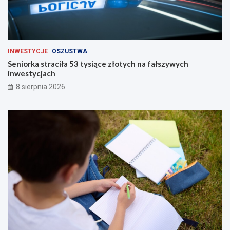
INWESTYCJE
OSZUSTWA
Seniorka straciła 53 tysiące złotych na fałszywych
inwestycjach
8 sierpnia 2026