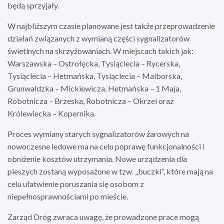
będą sprzyjały.
W najbliższym czasie planowane jest także przeprowadzenie
działań związanych z wymianą części sygnalizatorów
świetlnych na skrzyżowaniach. W miejscach takich jak:
Warszawska – Ostrołęcka, Tysiąclecia – Rycerska,
Tysiąclecia – Hetmańska, Tysiąclecia – Malborska,
Grunwaldzka – Mickiewicza, Hetmańska – 1 Maja,
Robotnicza – Brzeska, Robotnicza – Okrzei oraz
Królewiecka – Kopernika.
Proces wymiany starych sygnalizatorów żarowych na
nowoczesne ledowe ma na celu poprawę funkcjonalności i
obniżenie kosztów utrzymania. Nowe urządzenia dla
pieszych zostaną wyposażone w tzw. „buczki”, które mają na
celu ułatwienie poruszania się osobom z
niepełnosprawnościami po mieście.
Zarząd Dróg zwraca uwagę, że prowadzone prace mogą