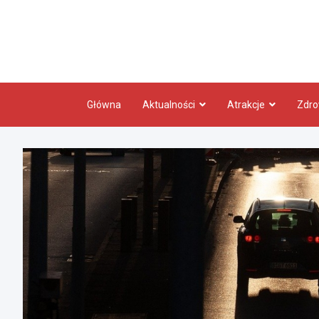
Skip
to
content
Główna
Aktualności
Atrakcje
Zdro