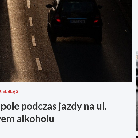
 ELBLĄG
pole podczas jazdy na ul.
wem alkoholu