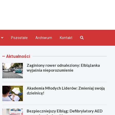
bląg.pl
Pozostałe
Archiwum
Kontakt
Aktualności
Zaginiony rower odnaleziony: Elblążanka
wyjaśnia nieporozumienie
Akademia Młodych Liderów: Zmieniaj swoją
dzielnicę!
Bezpieczniejszy Elbląg: Defibrylatory AED