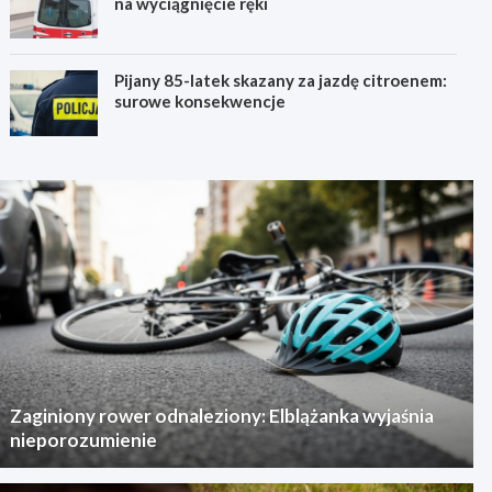
na wyciągnięcie ręki
Pijany 85-latek skazany za jazdę citroenem:
surowe konsekwencje
Zaginiony rower odnaleziony: Elblążanka wyjaśnia
nieporozumienie