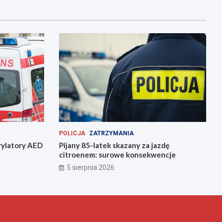
POLICJA
ZATRZYMANIA
rylatory AED
Pijany 85-latek skazany za jazdę
citroenem: surowe konsekwencje
5 sierpnia 2026