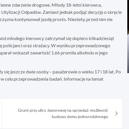
dzienne zdarzenie drogowe. Młody 18-letni kierowca,
Utylizacji Odpadów. Zamiast jednak podjąć decyzję o skręcie
czyzna kontynuował jazdę prosto. Niestety, przed nim nie
hód młodego kierowcy zatrzymał się dopiero kilkadziesiąt
 się policjanci oraz strażacy. W wyniku przeprowadzonego
 Aparat wskazał zawartość 1,66 promila alkoholu w jego
ię jeszcze dwie osoby – pasażerowie o wieku 17 i 18 lat. Po
a w celu przeprowadzenia badań. Informacje na temat
Grunt przy ulicy Jaworowej na sprzedaż: możliwość
budowy domu jednorodzinnego