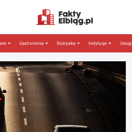
Fakty.El
wie
Gastronomia
Rozrywka
Instytucje
Usługi