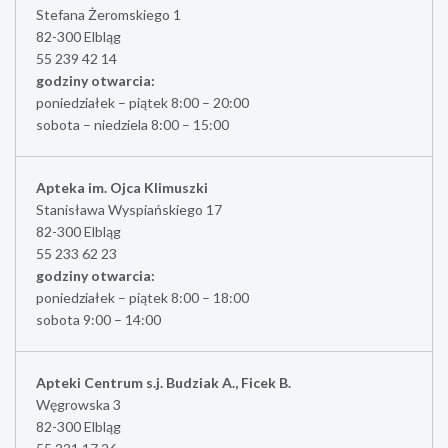
Stefana Żeromskiego 1
82-300 Elbląg
55 239 42 14
godziny otwarcia:
poniedziałek – piątek 8:00 – 20:00
sobota – niedziela 8:00 – 15:00
Apteka im. Ojca Klimuszki
Stanisława Wyspiańskiego 17
82-300 Elbląg
55 233 62 23
godziny otwarcia:
poniedziałek – piątek 8:00 – 18:00
sobota 9:00 – 14:00
Apteki Centrum s.j. Budziak A., Ficek B.
Węgrowska 3
82-300 Elbląg