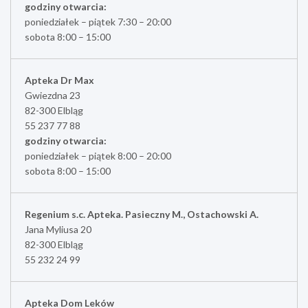
godziny otwarcia:
poniedziałek – piątek 7:30 – 20:00
sobota 8:00 – 15:00
Apteka Dr Max
Gwiezdna 23
82-300 Elbląg
55 237 77 88
godziny otwarcia:
poniedziałek – piątek 8:00 – 20:00
sobota 8:00 – 15:00
Regenium s.c. Apteka. Pasieczny M., Ostachowski A.
Jana Myliusa 20
82-300 Elbląg
55 232 24 99
Apteka Dom Leków