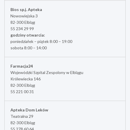
Bios sp.j. Apteka
Nowowiejska 3
82-300 Elbląg
55 234 29 99
godziny otwarcia:
poniedziałek – piątek 8:00 – 19:00
sobota 8:00 – 14:00
Farmacja24
Wojewódzki Szpital Zespolony w Elblągu
Królewiecka 146
82-300 Elbląg
55 221 00 31
Apteka Dom Leków
Teatralna 29
82-300 Elbląg
55 278 60 64