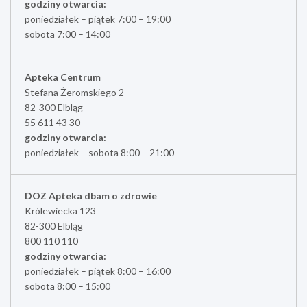
godziny otwarcia:
poniedziałek – piątek 7:00 – 19:00
sobota 7:00 – 14:00
Apteka Centrum
Stefana Żeromskiego 2
82-300 Elbląg
55 611 43 30
godziny otwarcia:
poniedziałek – sobota 8:00 – 21:00
DOZ Apteka dbam o zdrowie
Królewiecka 123
82-300 Elbląg
800 110 110
godziny otwarcia:
poniedziałek – piątek 8:00 – 16:00
sobota 8:00 – 15:00