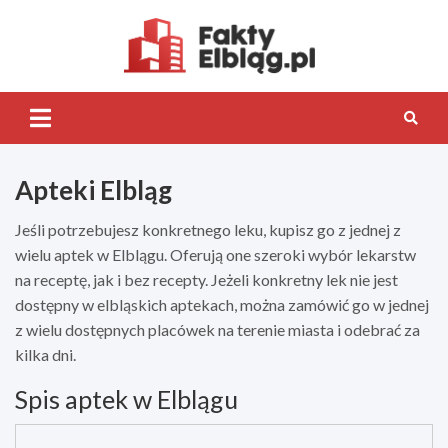
Skip
to
content
Fakty.Elb
Apteki Elbląg
Jeśli potrzebujesz konkretnego leku, kupisz go z jednej z
wielu aptek w Elblągu. Oferują one szeroki wybór lekarstw
na receptę, jak i bez recepty. Jeżeli konkretny lek nie jest
dostępny w elbląskich aptekach, można zamówić go w jednej
z wielu dostępnych placówek na terenie miasta i odebrać za
kilka dni.
Spis aptek w Elblągu