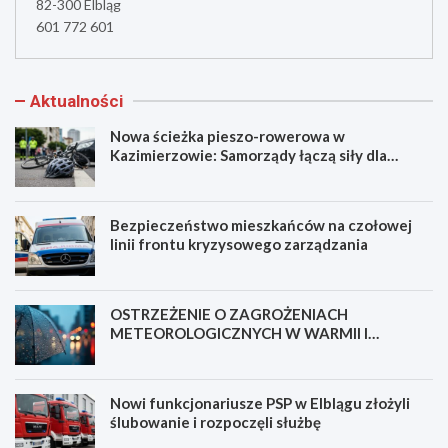
82-300 Elbląg
601 772 601
Aktualności
Nowa ścieżka pieszo-rowerowa w
Kazimierzowie: Samorządy łączą siły dla
bezpieczeństwa!
Bezpieczeństwo mieszkańców na czołowej
linii frontu kryzysowego zarządzania
OSTRZEŻENIE O ZAGROŻENIACH
METEOROLOGICZNYCH W WARMII I
MAZURACH
Nowi funkcjonariusze PSP w Elblągu złożyli
ślubowanie i rozpoczęli służbę