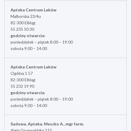
Apteka Centrum Leków
Malborska 23/4u
82-300 Elbląg
55 235 50 30
godziny otwarcia:
poniedziałek – piątek 8:00 – 19:00
sobota 9:00 – 14:00
Apteka Centrum Leków
Ogólna 1 57
82-300 Elbląg
55 232 19 90
godziny otwarcia:
poniedziałek – piątek 8:00 – 19:00
sobota 9:00 – 14:00
Sadowa. Apteka. Meszko A., mgr farm.
Aleja Grunwaldzka 115