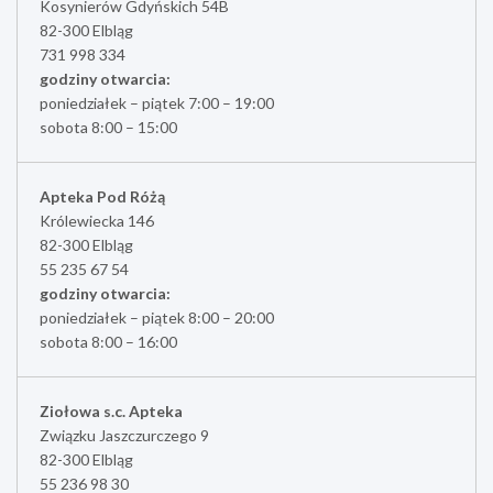
Kosynierów Gdyńskich 54B
82-300 Elbląg
731 998 334
godziny otwarcia:
poniedziałek – piątek 7:00 – 19:00
sobota 8:00 – 15:00
Apteka Pod Różą
Królewiecka 146
82-300 Elbląg
55 235 67 54
godziny otwarcia:
poniedziałek – piątek 8:00 – 20:00
sobota 8:00 – 16:00
Ziołowa s.c. Apteka
Związku Jaszczurczego 9
82-300 Elbląg
55 236 98 30