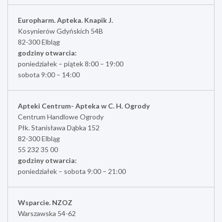
Europharm. Apteka. Knapik J.
Kosynierów Gdyńskich 54B
82-300 Elbląg
godziny otwarcia:
poniedziałek – piątek 8:00 – 19:00
sobota 9:00 – 14:00
Apteki Centrum- Apteka w C. H. Ogrody
Centrum Handlowe Ogrody
Płk. Stanisława Dąbka 152
82-300 Elbląg
55 232 35 00
godziny otwarcia:
poniedziałek – sobota 9:00 – 21:00
Wsparcie. NZOZ
Warszawska 54-62