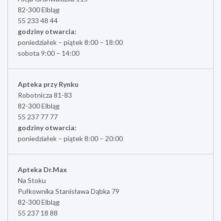
82-300 Elbląg
55 233 48 44
godziny otwarcia:
poniedziałek – piątek 8:00 – 18:00
sobota 9:00 – 14:00
Apteka przy Rynku
Robotnicza 81-83
82-300 Elbląg
55 237 77 77
godziny otwarcia:
poniedziałek – piątek 8:00 – 20:00
Apteka Dr.Max
Na Stoku
Pułkownika Stanisława Dąbka 79
82-300 Elbląg
55 237 18 88