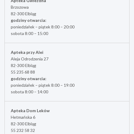
Apteka Gwiezdna
Brzozowa
82-300 Elbląg
godziny otwarcia:
poniedziałek – piątek 8:00 – 20:00
sobota 8:00 – 15:00
Apteka przy Alei
Aleja Odrodzenia 27
82-300 Elbląg
55 235 68 88
godziny otwarcia:
poniedziałek – piątek 8:00 – 19:00
sobota 8:00 – 14:00
Apteka Dom Leków
Hetmańska 6
82-300 Elbląg
55 232 58 32