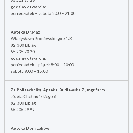
55 221 17 26
godziny otwarcia:
poniedziałek – sobota 8:00 – 21:00
Apteka Dr.Max
Władysława Broniewskiego 51/3
82-300 Elbląg
55 235 70 20
godziny otwarcia:
poniedziałek – piątek 8:00 – 20:00
sobota 8:00 – 15:00
Za Politechniką. Apteka. Budlewska Z., mgr farm.
Józefa Chełmońskiego 6
82-300 Elbląg
55 235 29 99
Apteka Dom Leków