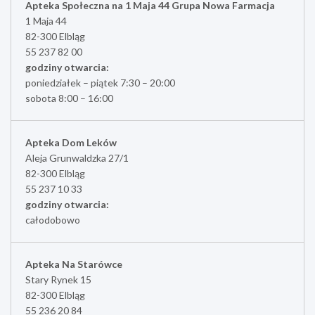
Apteka Społeczna na 1 Maja 44 Grupa Nowa Farmacja
1 Maja 44
82-300 Elbląg
55 237 82 00
godziny otwarcia:
poniedziałek – piątek 7:30 – 20:00
sobota 8:00 – 16:00
Apteka Dom Leków
Aleja Grunwaldzka 27/1
82-300 Elbląg
55 237 10 33
godziny otwarcia:
całodobowo
Apteka Na Starówce
Stary Rynek 15
82-300 Elbląg
55 236 20 84