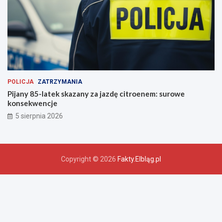
POLICJA
ZATRZYMANIA
Pijany 85-latek skazany za jazdę citroenem: surowe
konsekwencje
5 sierpnia 2026
Copyright © 2026
Fakty.Elbląg.pl