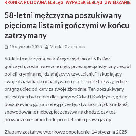
KRONIKA POLICYJNA ELBLĄG
WYPADEK ELBLĄG
ZWIEDZANIE
58-letni mężczyzna poszukiwany
pięcioma listami gończymi w końcu
zatrzymany
15 stycznia 2025
Monika Czarnecka
58-letni mężczyzna, na którego wydano aż 5 listów
gończych, został wreszcie ujęty przez specjalistyczny zespół
policji kryminalnej, działający w tzw. „cieniu” i skupiający
swoje działania na odnajdywaniu osób, które bezwzględnie
pragną uciec od kary za swoje zbrodnie. Ten poszukiwany
przestępca był celem dla sądów w Gdyni i Kwidzynie, gdzie
poszukiwano go za szereg przestępstw, takich jak kradzież,
spowodowanie niebezpieczeństwa na drodze, czy też
prowadzenie samochodu po odebraniu prawa jazdy.
Złapany został we wtorkowe popołudnie, 14 stycznia 2025