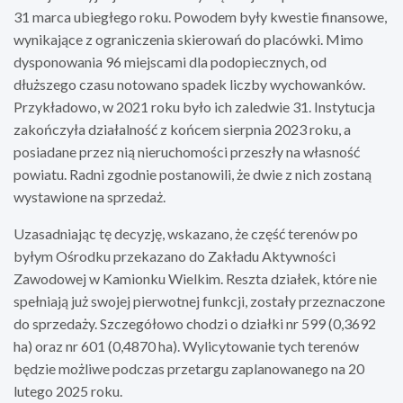
31 marca ubiegłego roku. Powodem były kwestie finansowe,
wynikające z ograniczenia skierowań do placówki. Mimo
dysponowania 96 miejscami dla podopiecznych, od
dłuższego czasu notowano spadek liczby wychowanków.
Przykładowo, w 2021 roku było ich zaledwie 31. Instytucja
zakończyła działalność z końcem sierpnia 2023 roku, a
posiadane przez nią nieruchomości przeszły na własność
powiatu. Radni zgodnie postanowili, że dwie z nich zostaną
wystawione na sprzedaż.
Uzasadniając tę decyzję, wskazano, że część terenów po
byłym Ośrodku przekazano do Zakładu Aktywności
Zawodowej w Kamionku Wielkim. Reszta działek, które nie
spełniają już swojej pierwotnej funkcji, zostały przeznaczone
do sprzedaży. Szczegółowo chodzi o działki nr 599 (0,3692
ha) oraz nr 601 (0,4870 ha). Wylicytowanie tych terenów
będzie możliwe podczas przetargu zaplanowanego na 20
lutego 2025 roku.