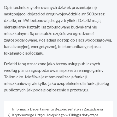
Opis techniczny oferowanych działek prezentuje się
następująco: dojazd od drogi wojewódzkiej nr 503 przez
działkę nr 596 betonową drogą z trylinki. Działki mają
nieregularny kształt i są zabudowane budynkami nie
mieszkalnymi. Są one także częściowo ogrodzone i
zagospodarowane. Posiadają dostęp do sieci wodociągowej,
kanalizacyjnej, energetycznej, telekomunikacyjnej oraz
lokalnego ciepłociągu.
Działki te są oznaczone jako tereny usług publicznych
według planu zagospodarowania przestrzennego gminy
Tolkmicko. Możliwa jest tam realizacja funkcji
mieszkaniowej, ale tylko jako uzupełnienie dla funkcji usług
publicznych, jak podaje ogłoszenie o przetargu.
Nawigacja
Informacja Departamentu Bezpieczeństwa i Zarządzania
wpisu
Kryzysowego Urzędu Miejskiego w Elblągu dotycząca