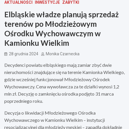
AKTUALNOŚCI
INWESTYCJE
ZABYTKI
Elbląskie władze planują sprzedaż
terenów po Młodzieżowym
Ośrodku Wychowawczym w
Kamionku Wielkim
28 grudnia 2024
Monika Czarnecka
Decydenci powiatu elbląskiego mają zamiar zbyć dwie
nieruchomości znajdujące się na terenie Kamionka Wielkiego,
gdzie wcześniej funkcjonował Młodzieżowy Ośrodek
Wychowawczy. Cena wywoławcza za te działki wynosi 1,2
mln zł. Decyzję o zamknięciu ośrodka podjęto 31 marca
poprzedniego roku.
Decyzja o likwidacji Młodzieżowego Ośrodka
Wychowawczego w Kamionku Wielkim – instytucji
resocjalizacyjnej dla młodzieży męskiej – zapadła dokładnie