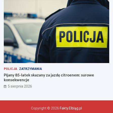
POLICJA
ZATRZYMANIA
Pijany 85-latek skazany za jazdę citroenem: surowe
konsekwencje
5 sierpnia 2026
Copyright © 2026
Fakty.Elbląg.pl