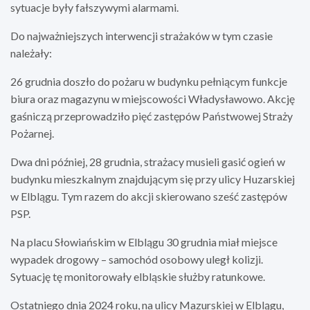
sytuacje były fałszywymi alarmami.
Do najważniejszych interwencji strażaków w tym czasie
należały:
26 grudnia doszło do pożaru w budynku pełniącym funkcje
biura oraz magazynu w miejscowości Władysławowo. Akcję
gaśniczą przeprowadziło pięć zastępów Państwowej Straży
Pożarnej.
Dwa dni później, 28 grudnia, strażacy musieli gasić ogień w
budynku mieszkalnym znajdującym się przy ulicy Huzarskiej
w Elblągu. Tym razem do akcji skierowano sześć zastępów
PSP.
Na placu Słowiańskim w Elblągu 30 grudnia miał miejsce
wypadek drogowy – samochód osobowy uległ kolizji.
Sytuację tę monitorowały elbląskie służby ratunkowe.
Ostatniego dnia 2024 roku, na ulicy Mazurskiej w Elblągu,