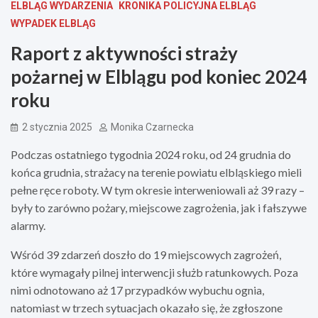
ELBLĄG WYDARZENIA
KRONIKA POLICYJNA ELBLĄG
WYPADEK ELBLĄG
Raport z aktywności straży
pożarnej w Elblągu pod koniec 2024
roku
2 stycznia 2025
Monika Czarnecka
Podczas ostatniego tygodnia 2024 roku, od 24 grudnia do
końca grudnia, strażacy na terenie powiatu elbląskiego mieli
pełne ręce roboty. W tym okresie interweniowali aż 39 razy –
były to zarówno pożary, miejscowe zagrożenia, jak i fałszywe
alarmy.
Wśród 39 zdarzeń doszło do 19 miejscowych zagrożeń,
które wymagały pilnej interwencji służb ratunkowych. Poza
nimi odnotowano aż 17 przypadków wybuchu ognia,
natomiast w trzech sytuacjach okazało się, że zgłoszone