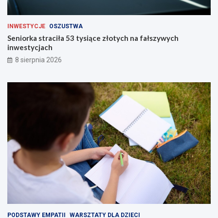
INWESTYCJE
OSZUSTWA
Seniorka straciła 53 tysiące złotych na fałszywych
inwestycjach
8 sierpnia 2026
PODSTAWY EMPATII
WARSZTATY DLA DZIECI