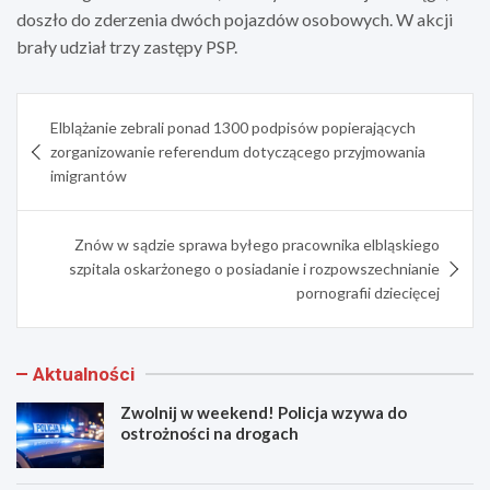
doszło do zderzenia dwóch pojazdów osobowych. W akcji
brały udział trzy zastępy PSP.
Nawigacja
Elblążanie zebrali ponad 1300 podpisów popierających
wpisu
zorganizowanie referendum dotyczącego przyjmowania
imigrantów
Znów w sądzie sprawa byłego pracownika elbląskiego
szpitala oskarżonego o posiadanie i rozpowszechnianie
pornografii dziecięcej
Aktualności
Zwolnij w weekend! Policja wzywa do
ostrożności na drogach