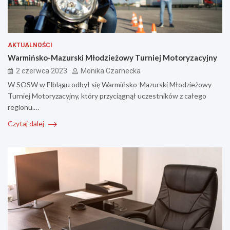
AKTUALNOŚCI
Warmińsko-Mazurski Młodzieżowy Turniej Motoryzacyjny
2 czerwca 2023
Monika Czarnecka
W SOSW w Elblągu odbył się Warmińsko-Mazurski Młodzieżowy
Turniej Motoryzacyjny, który przyciągnął uczestników z całego
regionu.…
Czytaj dalej