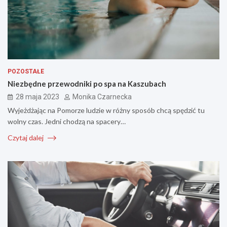
POZOSTAŁE
Niezbędne przewodniki po spa na Kaszubach
28 maja 2023
Monika Czarnecka
Wyjeżdżając na Pomorze ludzie w różny sposób chcą spędzić tu
wolny czas. Jedni chodzą na spacery…
Czytaj dalej