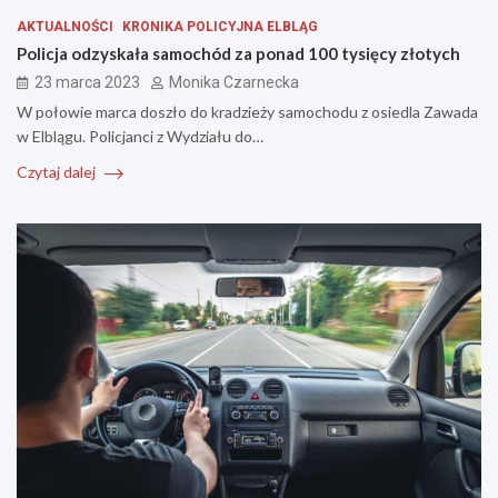
AKTUALNOŚCI
KRONIKA POLICYJNA ELBLĄG
Policja odzyskała samochód za ponad 100 tysięcy złotych
23 marca 2023
Monika Czarnecka
W połowie marca doszło do kradzieży samochodu z osiedla Zawada
w Elblągu. Policjanci z Wydziału do…
Czytaj dalej