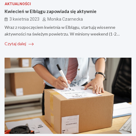
AKTUALNOŚCI
Kwiecień w Elblągu zapowiada się aktywnie
3 kwietnia 2023
Monika Czarnecka
Wraz z rozpoczęciem kwietnia w Elblągu, startują wiosenne
aktywności na świeżym powietrzu. W miniony weekend (1-2…
Czytaj dalej