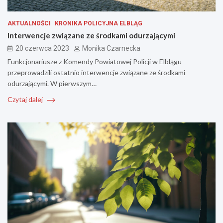
AKTUALNOŚCI
KRONIKA POLICYJNA ELBLĄG
Interwencje związane ze środkami odurzającymi
20 czerwca 2023
Monika Czarnecka
Funkcjonariusze z Komendy Powiatowej Policji w Elblągu
przeprowadzili ostatnio interwencje związane ze środkami
odurzającymi. W pierwszym…
Czytaj dalej