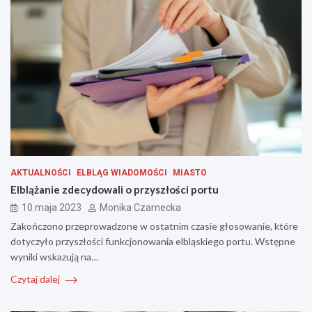
AKTUALNOŚCI
ELBLĄG WIADOMOŚCI
MIASTO
Elblążanie zdecydowali o przyszłości portu
10 maja 2023
Monika Czarnecka
Zakończono przeprowadzone w ostatnim czasie głosowanie, które
dotyczyło przyszłości funkcjonowania elbląskiego portu. Wstępne
wyniki wskazują na…
Czytaj dalej