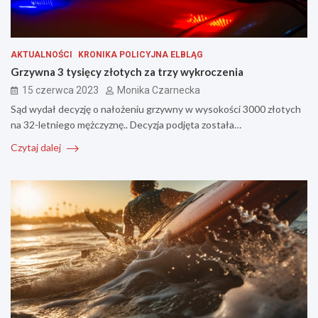
AKTUALNOŚCI
KRONIKA POLICYJNA ELBLĄG
Grzywna 3 tysięcy złotych za trzy wykroczenia
15 czerwca 2023
Monika Czarnecka
Sąd wydał decyzję o nałożeniu grzywny w wysokości 3000 złotych
na 32-letniego mężczyznę.. Decyzja podjęta została…
Czytaj dalej