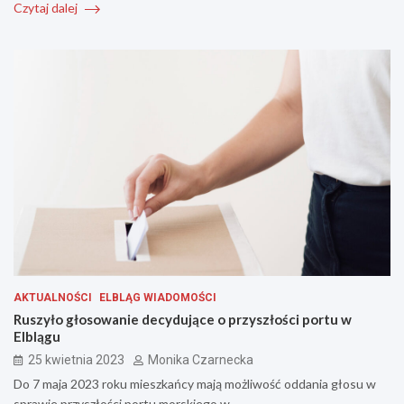
Czytaj dalej
AKTUALNOŚCI
ELBLĄG WIADOMOŚCI
Ruszyło głosowanie decydujące o przyszłości portu w
Elblągu
25 kwietnia 2023
Monika Czarnecka
Do 7 maja 2023 roku mieszkańcy mają możliwość oddania głosu w
sprawie przyszłości portu morskiego w…