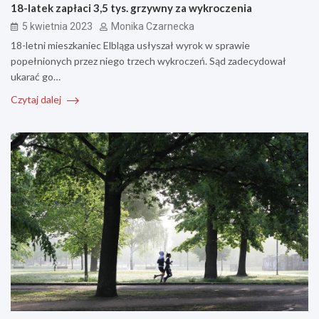
18-latek zapłaci 3,5 tys. grzywny za wykroczenia
5 kwietnia 2023
Monika Czarnecka
18-letni mieszkaniec Elbląga usłyszał wyrok w sprawie
popełnionych przez niego trzech wykroczeń. Sąd zadecydował
ukarać go…
Czytaj dalej