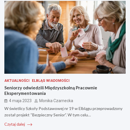
AKTUALNOŚCI
ELBLĄG WIADOMOŚCI
Seniorzy odwiedzili Międzyszkolną Pracownie
Eksperymentowania
4 maja 2023
Monika Czarnecka
W świetlicy Szkoły Podstawowej nr 19 w Elblągu przeprowadzony
został projekt “Bezpieczny Senior”. W tym celu…
Czytaj dalej