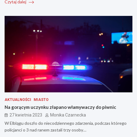
Czytaj dalej
AKTUALNOŚCI
MIASTO
Na gorącym uczynku złapano włamywaczy do piwnic
27 kwietnia 2023
Monika Czarnecka
W Elblągu doszło do niecodziennego zdarzenia, podczas którego
policjanci o 3 nad ranem zastali trzy osoby…