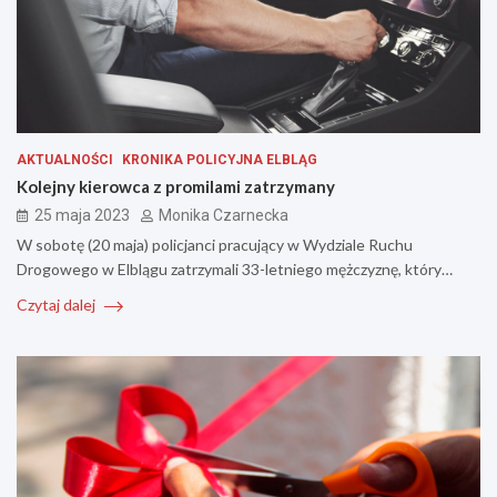
AKTUALNOŚCI
KRONIKA POLICYJNA ELBLĄG
Kolejny kierowca z promilami zatrzymany
25 maja 2023
Monika Czarnecka
W sobotę (20 maja) policjanci pracujący w Wydziale Ruchu
Drogowego w Elblągu zatrzymali 33-letniego mężczyznę, który…
Czytaj dalej