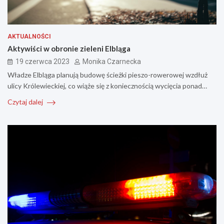
AKTUALNOŚCI
Aktywiści w obronie zieleni Elbląga
19 czerwca 2023
Monika Czarnecka
Władze Elbląga planują budowę ścieżki pieszo-rowerowej wzdłuż
ulicy Królewieckiej, co wiąże się z koniecznością wycięcia ponad…
Czytaj dalej