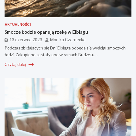
AKTUALNOŚCI
Smocze Łodzie opanują rzekę w Elblągu
13 czerwca 2023
Monika Czarnecka
Podczas zbliżających się Dni Elbląga odbędą się wyścigi smoczych
łodzi. Zakupione zostały one w ramach Budżetu…
Czytaj dalej