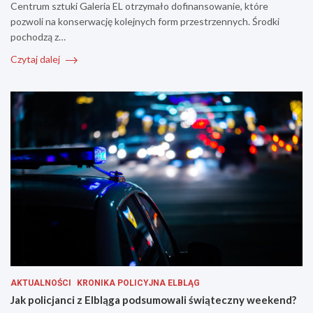
Centrum sztuki Galeria EL otrzymało dofinansowanie, które
pozwoli na konserwację kolejnych form przestrzennych. Środki
pochodzą z…
Czytaj dalej
AKTUALNOŚCI
KRONIKA POLICYJNA ELBLĄG
Jak policjanci z Elbląga podsumowali świąteczny weekend?