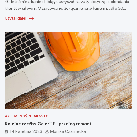
40-letni mieszkaniec Elbląga usłyszał zarzuty dotyczące okradania
klientów siłowni. Oszacowano, że łącznie jego łupem padło 30…
Czytaj dalej
AKTUALNOŚCI
MIASTO
Kolejne rzeźby Galerii EL przejdą remont
14 kwietnia 2023
Monika Czarnecka