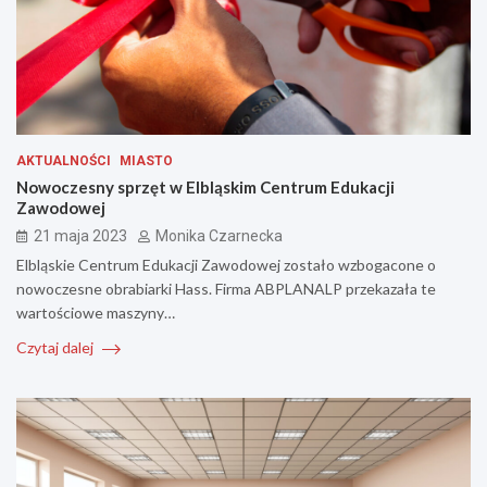
AKTUALNOŚCI
MIASTO
Nowoczesny sprzęt w Elbląskim Centrum Edukacji
Zawodowej
21 maja 2023
Monika Czarnecka
Elbląskie Centrum Edukacji Zawodowej zostało wzbogacone o
nowoczesne obrabiarki Hass. Firma ABPLANALP przekazała te
wartościowe maszyny…
Czytaj dalej