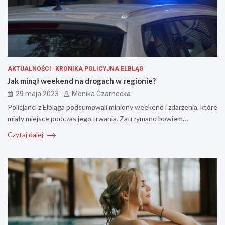
AKTUALNOŚCI
KRONIKA POLICYJNA ELBLĄG
Jak minął weekend na drogach w regionie?
29 maja 2023
Monika Czarnecka
Policjanci z Elbląga podsumowali miniony weekend i zdarzenia, które
miały miejsce podczas jego trwania. Zatrzymano bowiem…
Czytaj dalej