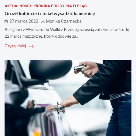
AKTUALNOŚCI
KRONIKA POLICYJNA ELBLĄG
Groził kobiecie i chciał wysadzić kamienicę
27 marca 2023
Monika Czarnecka
Policjanci z Wydziału do Walki z Przestępczością zatrzymali w środę
22 marca mężczyznę, który odpowie za…
Czytaj dalej