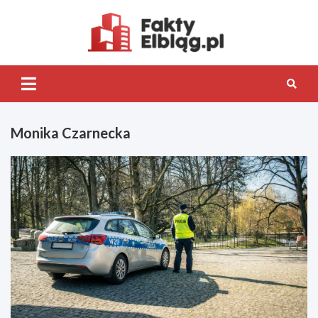
Skip
to
content
Fakty.Elb
Monika Czarnecka