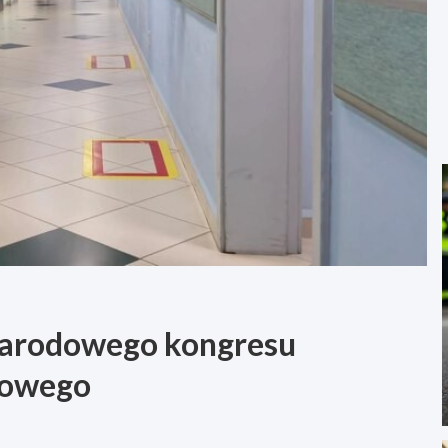
narodowego kongresu
mowego