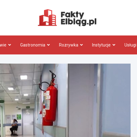
Fakty.El
wie
Gastronomia
Rozrywka
Instytucje
Usługi