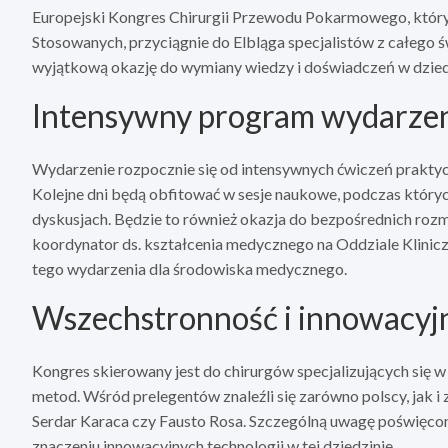
Europejski Kongres Chirurgii Przewodu Pokarmowego, któr
Stosowanych, przyciągnie do Elbląga specjalistów z całego 
wyjątkową okazję do wymiany wiedzy i doświadczeń w dzied
Intensywny program wydarze
Wydarzenie rozpocznie się od intensywnych ćwiczeń praktyc
Kolejne dni będą obfitować w sesje naukowe, podczas któryc
dyskusjach. Będzie to również okazja do bezpośrednich roz
koordynator ds. kształcenia medycznego na Oddziale Klinicz
tego wydarzenia dla środowiska medycznego.
Wszechstronność i innowacyj
Kongres skierowany jest do chirurgów specjalizujących się
metod. Wśród prelegentów znaleźli się zarówno polscy, jak i 
Serdar Karaca czy Fausto Rosa. Szczególną uwagę poświęc
znaczeniu innowacyjnych technologii w tej dziedzinie.