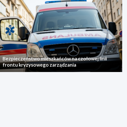
Bezpieczeństwo mieszkańców na czołowej linii
frontu kryzysowego zarządzania