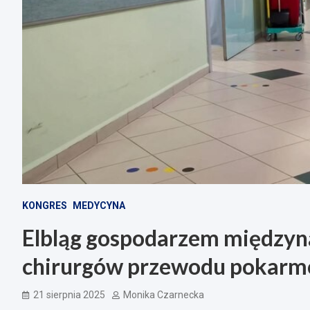
KONGRES
MEDYCYNA
Elbląg gospodarzem między
chirurgów przewodu pokar
21 sierpnia 2025
Monika Czarnecka