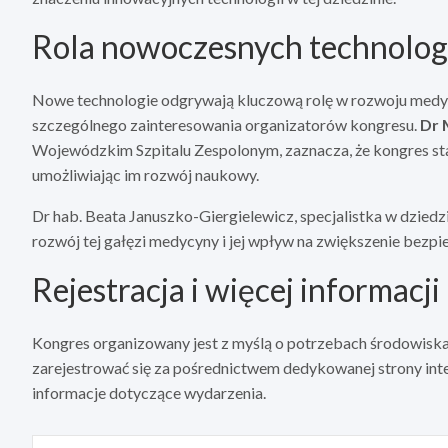
Rola nowoczesnych technolog
Nowe technologie odgrywają kluczową rolę w rozwoju medycy
szczególnego zainteresowania organizatorów kongresu.
Dr 
Wojewódzkim Szpitalu Zespolonym, zaznacza, że kongres sta
umożliwiając im rozwój naukowy.
Dr hab. Beata Januszko-Giergielewicz, specjalistka w dziedz
rozwój tej gałęzi medycyny i jej wpływ na zwiększenie bezp
Rejestracja i więcej informacji
Kongres organizowany jest z myślą o potrzebach środowisk
zarejestrować się za pośrednictwem dedykowanej strony int
informacje dotyczące wydarzenia.