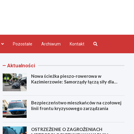
bląg.pl
Pozostałe
Archiwum
Kontakt
Aktualności
Nowa ścieżka pieszo-rowerowa w
Kazimierzowie: Samorządy łączą siły dla
bezpieczeństwa!
Bezpieczeństwo mieszkańców na czołowej
linii frontu kryzysowego zarządzania
OSTRZEŻENIE O ZAGROŻENIACH