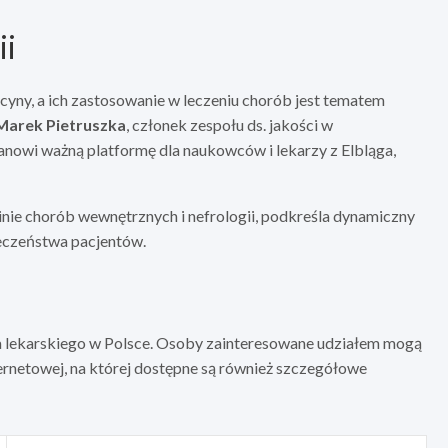
ii
ny, a ich zastosowanie w leczeniu chorób jest tematem
Marek Pietruszka
, członek zespołu ds. jakości w
nowi ważną platformę dla naukowców i lekarzy z Elbląga,
inie chorób wewnętrznych i nefrologii, podkreśla dynamiczny
ieczeństwa pacjentów.
a lekarskiego w Polsce. Osoby zainteresowane udziałem mogą
ernetowej, na której dostępne są również szczegółowe