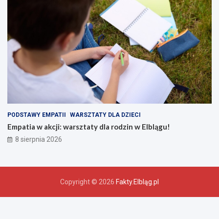
PODSTAWY EMPATII
WARSZTATY DLA DZIECI
Empatia w akcji: warsztaty dla rodzin w Elblągu!
8 sierpnia 2026
Copyright © 2026
Fakty.Elbląg.pl