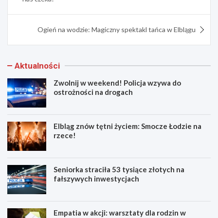
Ogień na wodzie: Magiczny spektakl tańca w Elblągu
Aktualności
Zwolnij w weekend! Policja wzywa do
ostrożności na drogach
Elbląg znów tętni życiem: Smocze Łodzie na
rzece!
Seniorka straciła 53 tysiące złotych na
fałszywych inwestycjach
Empatia w akcji: warsztaty dla rodzin w