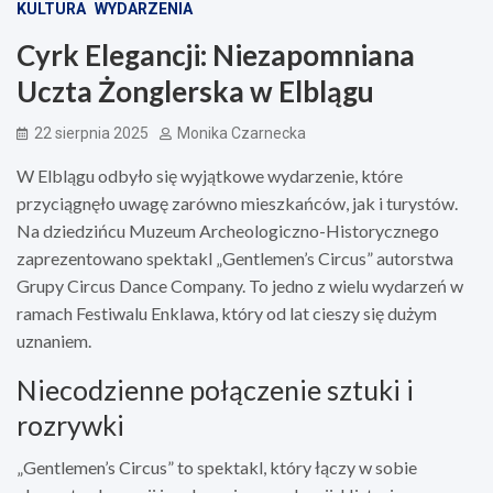
KULTURA
WYDARZENIA
Cyrk Elegancji: Niezapomniana
Uczta Żonglerska w Elblągu
22 sierpnia 2025
Monika Czarnecka
W Elblągu odbyło się wyjątkowe wydarzenie, które
przyciągnęło uwagę zarówno mieszkańców, jak i turystów.
Na dziedzińcu Muzeum Archeologiczno-Historycznego
zaprezentowano spektakl „Gentlemen’s Circus” autorstwa
Grupy Circus Dance Company. To jedno z wielu wydarzeń w
ramach Festiwalu Enklawa, który od lat cieszy się dużym
uznaniem.
Niecodzienne połączenie sztuki i
rozrywki
„Gentlemen’s Circus” to spektakl, który łączy w sobie