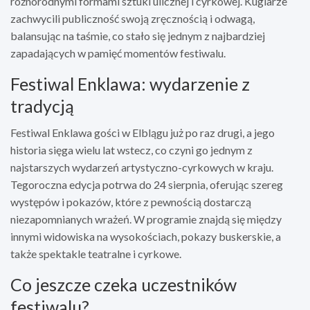
różnorodnymi formami sztuki ulicznej i cyrkowej. Kuglarze
zachwycili publiczność swoją zręcznością i odwagą,
balansując na taśmie, co stało się jednym z najbardziej
zapadających w pamięć momentów festiwalu.
Festiwal Enklawa: wydarzenie z
tradycją
Festiwal Enklawa gości w Elblągu już po raz drugi, a jego
historia sięga wielu lat wstecz, co czyni go jednym z
najstarszych wydarzeń artystyczno-cyrkowych w kraju.
Tegoroczna edycja potrwa do 24 sierpnia, oferując szereg
występów i pokazów, które z pewnością dostarczą
niezapomnianych wrażeń. W programie znajdą się między
innymi widowiska na wysokościach, pokazy buskerskie, a
także spektakle teatralne i cyrkowe.
Co jeszcze czeka uczestników
festiwalu?