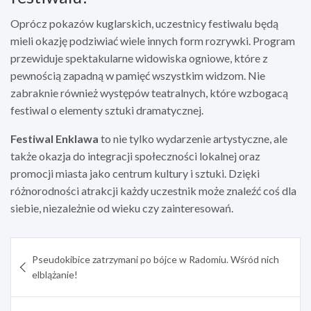
Oprócz pokazów kuglarskich, uczestnicy festiwalu będą
mieli okazję podziwiać wiele innych form rozrywki. Program
przewiduje spektakularne widowiska ogniowe, które z
pewnością zapadną w pamięć wszystkim widzom. Nie
zabraknie również występów teatralnych, które wzbogacą
festiwal o elementy sztuki dramatycznej.
Festiwal Enklawa
to nie tylko wydarzenie artystyczne, ale
także okazja do integracji społeczności lokalnej oraz
promocji miasta jako centrum kultury i sztuki. Dzięki
różnorodności atrakcji każdy uczestnik może znaleźć coś dla
siebie, niezależnie od wieku czy zainteresowań.
Nawigacja
Pseudokibice zatrzymani po bójce w Radomiu. Wśród nich
wpisu
elblążanie!