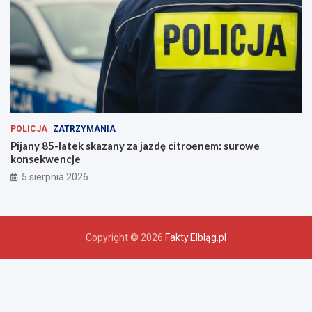
POLICJA
ZATRZYMANIA
Pijany 85-latek skazany za jazdę citroenem: surowe
konsekwencje
5 sierpnia 2026
Copyright © 2026
Fakty.Elbląg.pl