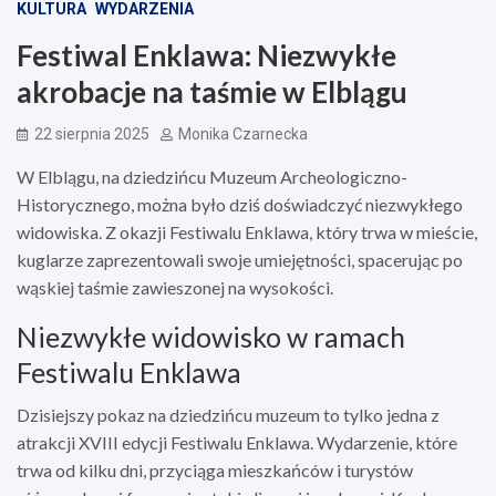
KULTURA
WYDARZENIA
Festiwal Enklawa: Niezwykłe
akrobacje na taśmie w Elblągu
22 sierpnia 2025
Monika Czarnecka
W Elblągu, na dziedzińcu Muzeum Archeologiczno-
Historycznego, można było dziś doświadczyć niezwykłego
widowiska. Z okazji Festiwalu Enklawa, który trwa w mieście,
kuglarze zaprezentowali swoje umiejętności, spacerując po
wąskiej taśmie zawieszonej na wysokości.
Niezwykłe widowisko w ramach
Festiwalu Enklawa
Dzisiejszy pokaz na dziedzińcu muzeum to tylko jedna z
atrakcji XVIII edycji Festiwalu Enklawa. Wydarzenie, które
trwa od kilku dni, przyciąga mieszkańców i turystów