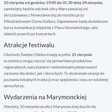
23 sierpnia od godziny 19:00 do 01:30 dnia 24 sierpnia
,
zamknięty będzie odcinek ulicy Warszawskiej od
skrzyżowania z Nowodworską do mostku przy
Młodzieżowym Domu Kultury. Zapewnione będą dodatkowe
kursy komunikacji miejskiej z Placu Słowiańskiego, aby
ułatwić powrót po koncertach.
Atrakcje festiwalu
Obchody Święta Chleba trwają w pełni.
21 sierpnia
uczestnicy mogą cieszyć się jarmarkiem produktów
regionalnych, warsztatami i widowiskami plenerowymi
zarówno dla dzieci, jak i dorosłych. To doskonała okazja do
poznania lokalnych tradycji oraz spędzenia czasu w rodzinnej
atmosferze.
Wydarzenia na Marymonckiej
Niestety, 20 sierpnia na ulicy Marymonckiej doszło do