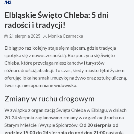
/H2
Elbląskie Święto Chleba: 5 dni
radości i tradycji!
21 sierpnia 2025
Monika Czarnecka
Elbląg po raz kolejny staje się miejscem, gdzie tradycja
spotyka się z nowoczesnością. Rozpoczyna się Święto
Chleba, które przyciąga mieszkańców i turystów
różnorodnością atrakcji. To czas, kiedy miasto tętni życiem,
oferując lokalne smaki, muzykę na żywo oraz sztukę uliczną,
tworząc niezapomniane widowiska.
Zmiany w ruchu drogowym
W związku z organizacją Święta Chleba w Elblągu, w dniach
20-24 sierpnia zaplanowano zmiany w organizacji ruchu na
Starym Mieście i Wyspie Spichrzów.
Od 20 sierpnia od
godziny 15:00 do 24 sierpnia do godziny 21:00
nastąpią