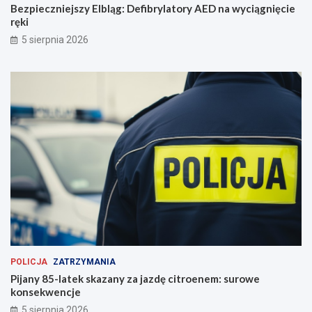
Bezpieczniejszy Elbląg: Defibrylatory AED na wyciągnięcie
ręki
5 sierpnia 2026
POLICJA
ZATRZYMANIA
Pijany 85-latek skazany za jazdę citroenem: surowe
konsekwencje
5 sierpnia 2026