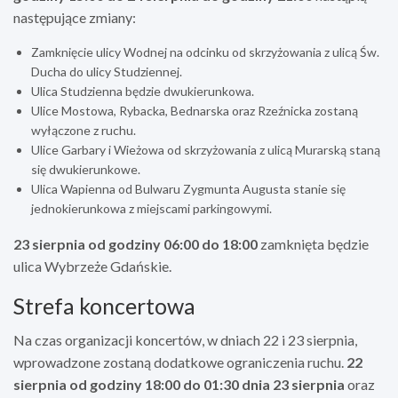
następujące zmiany:
Zamknięcie ulicy Wodnej na odcinku od skrzyżowania z ulicą Św.
Ducha do ulicy Studziennej.
Ulica Studzienna będzie dwukierunkowa.
Ulice Mostowa, Rybacka, Bednarska oraz Rzeźnicka zostaną
wyłączone z ruchu.
Ulice Garbary i Wieżowa od skrzyżowania z ulicą Murarską staną
się dwukierunkowe.
Ulica Wapienna od Bulwaru Zygmunta Augusta stanie się
jednokierunkowa z miejscami parkingowymi.
23 sierpnia od godziny 06:00 do 18:00
zamknięta będzie
ulica Wybrzeże Gdańskie.
Strefa koncertowa
Na czas organizacji koncertów, w dniach 22 i 23 sierpnia,
wprowadzone zostaną dodatkowe ograniczenia ruchu.
22
sierpnia od godziny 18:00 do 01:30 dnia 23 sierpnia
oraz