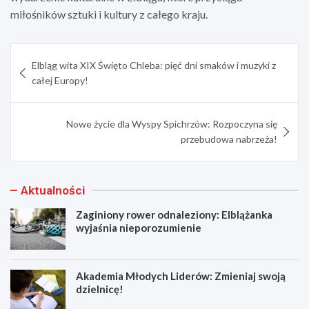
miłośników sztuki i kultury z całego kraju.
Nawigacja
Elbląg wita XIX Święto Chleba: pięć dni smaków i muzyki z
wpisu
całej Europy!
Nowe życie dla Wyspy Spichrzów: Rozpoczyna się
przebudowa nabrzeża!
Aktualności
Zaginiony rower odnaleziony: Elblążanka
wyjaśnia nieporozumienie
Akademia Młodych Liderów: Zmieniaj swoją
dzielnicę!