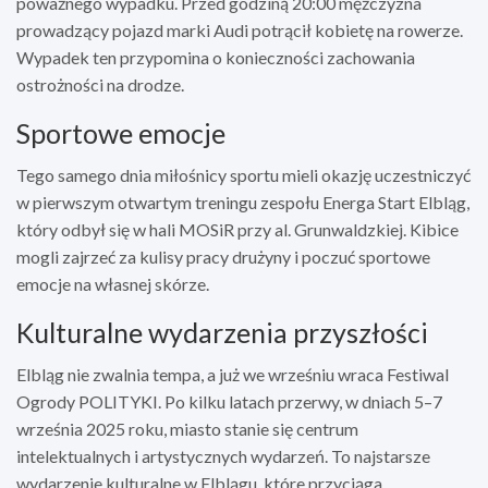
poważnego wypadku. Przed godziną 20:00 mężczyzna
prowadzący pojazd marki Audi potrącił kobietę na rowerze.
Wypadek ten przypomina o konieczności zachowania
ostrożności na drodze.
Sportowe emocje
Tego samego dnia miłośnicy sportu mieli okazję uczestniczyć
w pierwszym otwartym treningu zespołu Energa Start Elbląg,
który odbył się w hali MOSiR przy al. Grunwaldzkiej. Kibice
mogli zajrzeć za kulisy pracy drużyny i poczuć sportowe
emocje na własnej skórze.
Kulturalne wydarzenia przyszłości
Elbląg nie zwalnia tempa, a już we wrześniu wraca Festiwal
Ogrody POLITYKI. Po kilku latach przerwy, w dniach 5–7
września 2025 roku, miasto stanie się centrum
intelektualnych i artystycznych wydarzeń. To najstarsze
wydarzenie kulturalne w Elblągu, które przyciąga