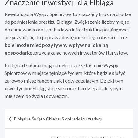
Znaczenie inwestycji dla Elbląga
Rewitalizacja Wyspy Spichrzów to znaczący krok na drodze
do podniesienia prestiżu Elbląga. Zwiększenie liczby miejsc
do cumowania oraz rozbudowa infrastruktury parkingowej
przyczynią się do poprawy dostępności tego obszaru.
To z
kolei może mieć pozytywny wpływ na lokalną
gospodarkę
, przyciągając nowych inwestorów i turystów.
Podjęte działania mają na celu przekształcenie Wyspy
Spichrzów w miejsce tętniące życiem, które będzie służyć
zarówno mieszkańcom, jak i odwiedzającym. Dzięki tym
inwestycjom Elbląg staje się coraz bardziej atrakcyjnym
miejscem do życia i odwiedzin.
Nawigacja
Elbląskie Święto Chleba: 5 dni radości i tradycji!
wpisu