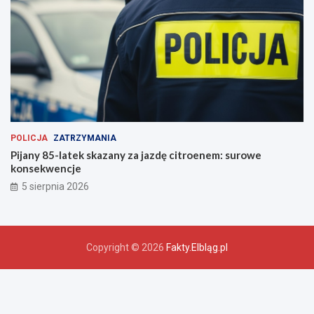
POLICJA
ZATRZYMANIA
Pijany 85-latek skazany za jazdę citroenem: surowe
konsekwencje
5 sierpnia 2026
Copyright © 2026
Fakty.Elbląg.pl