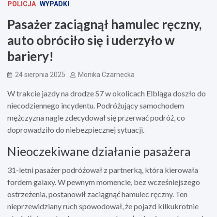
POLICJA
WYPADKI
Pasażer zaciągnął hamulec ręczny,
auto obróciło się i uderzyło w
bariery!
24 sierpnia 2025
Monika Czarnecka
W trakcie jazdy na drodze S7 w okolicach Elbląga doszło do
niecodziennego incydentu. Podróżujący samochodem
mężczyzna nagle zdecydował się przerwać podróż, co
doprowadziło do niebezpiecznej sytuacji.
Nieoczekiwane działanie pasażera
31-letni pasażer podróżował z partnerką, która kierowała
fordem galaxy. W pewnym momencie, bez wcześniejszego
ostrzeżenia, postanowił zaciągnąć hamulec ręczny. Ten
nieprzewidziany ruch spowodował, że pojazd kilkukrotnie