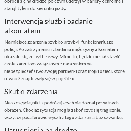
obrócił się na drodze, po czym uderzył w bariery ochronne i
stanął tyłem do kierunku jazdy.
Interwencja służb i badanie
alkomatem
Na miejsce zdarzenia szybko przybyli funkcjonariusze
policji. Po zatrzymaniu i zbadaniu mężczyzny alkomatem
okazało się, że był trzeźwy. Mimo to, będzie musiał stawić
czoła zarzutom związanym z narażeniem na
niebezpieczeństwo swojej partnerki oraz trójki dzieci, które
również znajdowały się w pojeździe.
Skutki zdarzenia
Na szczęście, nikt z podróżujących nie doznał poważnych
obrażeń. Chociaż sytuacja mogła zakończyć się tragicznie,
wszyscy pasażerowie wyszli z tego zdarzenia bez szwanku.
Utrudnienia na drodze