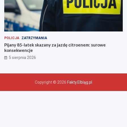
POLICJA
ZATRZYMANIA
Pijany 85-latek skazany za jazdę citroenem: surowe
konsekwencje
5 sierpnia 2026
Copyright © 2026
Fakty.Elbląg.pl