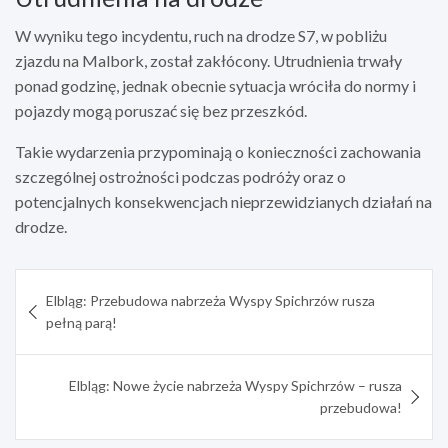
W wyniku tego incydentu, ruch na drodze S7, w pobliżu
zjazdu na Malbork, został zakłócony. Utrudnienia trwały
ponad godzinę, jednak obecnie sytuacja wróciła do normy i
pojazdy mogą poruszać się bez przeszkód.
Takie wydarzenia przypominają o konieczności zachowania
szczególnej ostrożności podczas podróży oraz o
potencjalnych konsekwencjach nieprzewidzianych działań na
drodze.
Nawigacja
Elbląg: Przebudowa nabrzeża Wyspy Spichrzów rusza
wpisu
pełną parą!
Elbląg: Nowe życie nabrzeża Wyspy Spichrzów – rusza
przebudowa!