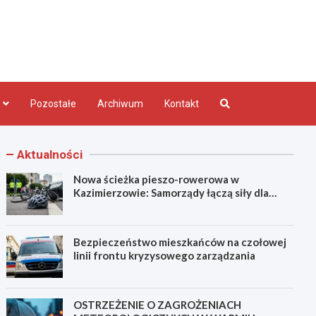
bląg.pl
Pozostałe
Archiwum
Kontakt
Aktualności
Nowa ścieżka pieszo-rowerowa w
Kazimierzowie: Samorządy łączą siły dla
bezpieczeństwa!
Bezpieczeństwo mieszkańców na czołowej
linii frontu kryzysowego zarządzania
OSTRZEŻENIE O ZAGROŻENIACH