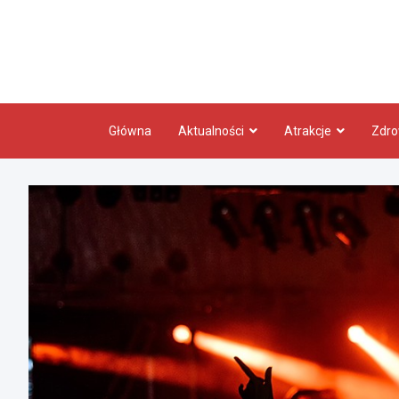
Skip
to
content
Główna
Aktualności
Atrakcje
Zdro