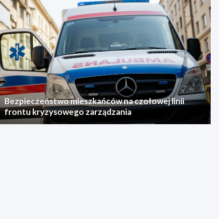
Bezpieczeństwo mieszkańców na czołowej linii
frontu kryzysowego zarządzania