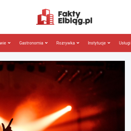
Fakty.El
wie
Gastronomia
Rozrywka
Instytucje
Usługi