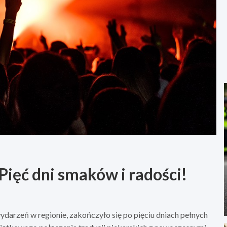
Pięć dni smaków i radości!
ydarzeń w regionie, zakończyło się po pięciu dniach pełnych