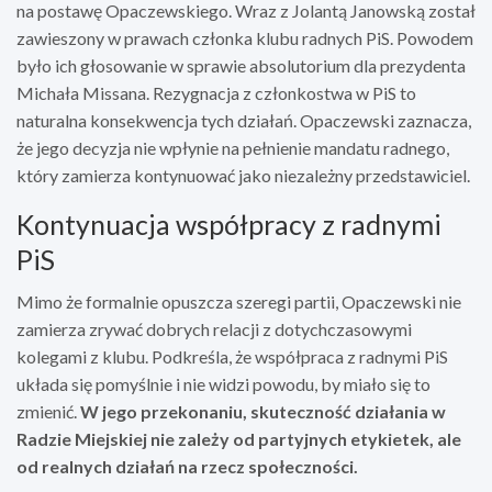
na postawę Opaczewskiego. Wraz z Jolantą Janowską został
zawieszony w prawach członka klubu radnych PiS. Powodem
było ich głosowanie w sprawie absolutorium dla prezydenta
Michała Missana. Rezygnacja z członkostwa w PiS to
naturalna konsekwencja tych działań. Opaczewski zaznacza,
że jego decyzja nie wpłynie na pełnienie mandatu radnego,
który zamierza kontynuować jako niezależny przedstawiciel.
Kontynuacja współpracy z radnymi
PiS
Mimo że formalnie opuszcza szeregi partii, Opaczewski nie
zamierza zrywać dobrych relacji z dotychczasowymi
kolegami z klubu. Podkreśla, że współpraca z radnymi PiS
układa się pomyślnie i nie widzi powodu, by miało się to
zmienić.
W jego przekonaniu, skuteczność działania w
Radzie Miejskiej nie zależy od partyjnych etykietek, ale
od realnych działań na rzecz społeczności.