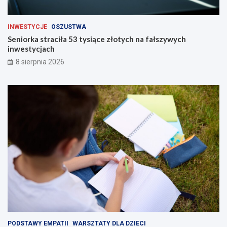
INWESTYCJE
OSZUSTWA
Seniorka straciła 53 tysiące złotych na fałszywych
inwestycjach
8 sierpnia 2026
PODSTAWY EMPATII
WARSZTATY DLA DZIECI