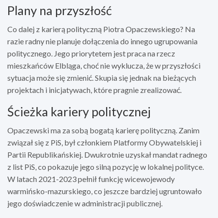
Plany na przyszłość
Co dalej z karierą polityczną Piotra Opaczewskiego? Na
razie radny nie planuje dołączenia do innego ugrupowania
politycznego. Jego priorytetem jest praca na rzecz
mieszkańców Elbląga, choć nie wyklucza, że w przyszłości
sytuacja może się zmienić. Skupia się jednak na bieżących
projektach i inicjatywach, które pragnie zrealizować.
Ścieżka kariery politycznej
Opaczewski ma za sobą bogatą karierę polityczną. Zanim
związał się z PiS, był członkiem Platformy Obywatelskiej i
Partii Republikańskiej. Dwukrotnie uzyskał mandat radnego
z list PiS, co pokazuje jego silną pozycję w lokalnej polityce.
W latach 2021-2023 pełnił funkcję wicewojewody
warmińsko-mazurskiego, co jeszcze bardziej ugruntowało
jego doświadczenie w administracji publicznej.