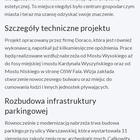
estetycznej. To miejsce niegdyś było centrum gospodarczym
miasta i teraz ma szansę odzyskać swoje znaczenie.
Szczegóły techniczne projektu
Projekt opracowany przez firmę Doraco, która jest również
wykonawcą, napotkał już kilkumiesięczne opóźnienia. Prace
będą realizowane wzdłuż nabrzeża od Mostu Wysokiego aż
do fosy miejskiej i mostu Kardynała Wyszyńskiego oraz od
Mostu Niskiego w stronę OSW Fala. Wizja zakłada
stworzenie nowoczesnego bulwaru oraz miejsc do
cumowania łodzi i innych jednostek pływających.
Rozbudowa infrastruktury
parkingowej
Równocześnie z modernizacją nabrzeża trwa budowa
parkingu przy ulicy Warszawskiej, która wystartowała 11
sierpnia po zakończeniu prac archeologicznych. Całkowity