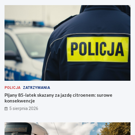
n
i
ę
c
i
e
r
ę
k
i
POLICJA
ZATRZYMANIA
Pijany 85-latek skazany za jazdę citroenem: surowe
konsekwencje
5 sierpnia 2026