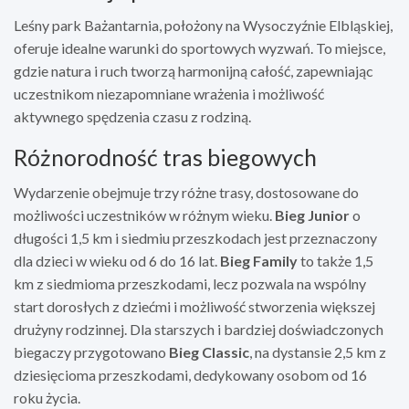
Leśny park Bażantarnia, położony na Wysoczyźnie Elbląskiej,
oferuje idealne warunki do sportowych wyzwań. To miejsce,
gdzie natura i ruch tworzą harmonijną całość, zapewniając
uczestnikom niezapomniane wrażenia i możliwość
aktywnego spędzenia czasu z rodziną.
Różnorodność tras biegowych
Wydarzenie obejmuje trzy różne trasy, dostosowane do
możliwości uczestników w różnym wieku.
Bieg Junior
o
długości 1,5 km i siedmiu przeszkodach jest przeznaczony
dla dzieci w wieku od 6 do 16 lat.
Bieg Family
to także 1,5
km z siedmioma przeszkodami, lecz pozwala na wspólny
start dorosłych z dziećmi i możliwość stworzenia większej
drużyny rodzinnej. Dla starszych i bardziej doświadczonych
biegaczy przygotowano
Bieg Classic
, na dystansie 2,5 km z
dziesięcioma przeszkodami, dedykowany osobom od 16
roku życia.