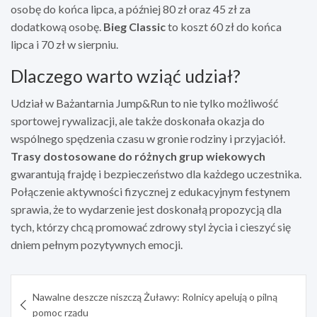
osobę do końca lipca, a później 80 zł oraz 45 zł za
dodatkową osobę.
Bieg Classic
to koszt 60 zł do końca
lipca i 70 zł w sierpniu.
Dlaczego warto wziąć udział?
Udział w Bażantarnia Jump&Run to nie tylko możliwość
sportowej rywalizacji, ale także doskonała okazja do
wspólnego spędzenia czasu w gronie rodziny i przyjaciół.
Trasy dostosowane do różnych grup wiekowych
gwarantują frajdę i bezpieczeństwo dla każdego uczestnika.
Połączenie aktywności fizycznej z edukacyjnym festynem
sprawia, że to wydarzenie jest doskonałą propozycją dla
tych, którzy chcą promować zdrowy styl życia i cieszyć się
dniem pełnym pozytywnych emocji.
Nawigacja
Nawalne deszcze niszczą Żuławy: Rolnicy apelują o pilną
wpisu
pomoc rządu