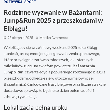
ROZRYWKA
SPORT
Rodzinne wyzwanie w Bażantarni:
Jump&Run 2025 z przeszkodami w
Elblągu!
28 sierpnia 2025
Monika Czarnecka
W zbliżający się wrześniowy weekend 2025 roku Elbląg
stanie się areną emocjonującego wydarzenia sportowego,
które przyciągnie zarówno młodszych, jak i starszych
miłośników ruchu na świeżym powietrzu.
Bażantarnia
Jump&Run
, czwarta edycja popularnego rodzinnego biegu z
przeszkodami, odbędzie się w otoczeniu malowniczej
Bażantarni. Zróżnicowane trasy biegowe oraz liczne atrakcje
dodatkowe sprawią, że będzie to dzień pełen radości i
zdrowej rywalizacji.
Lokalizacja pełna uroku