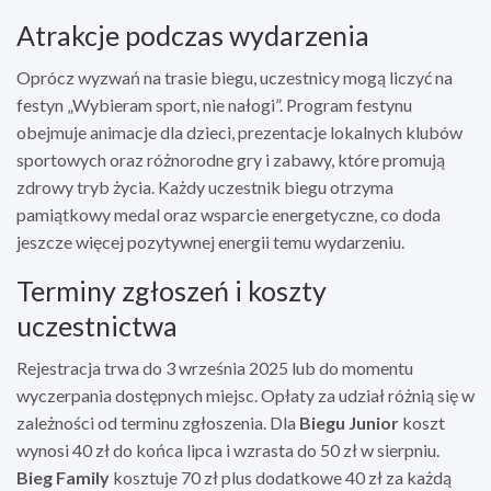
Atrakcje podczas wydarzenia
Oprócz wyzwań na trasie biegu, uczestnicy mogą liczyć na
festyn „Wybieram sport, nie nałogi”. Program festynu
obejmuje animacje dla dzieci, prezentacje lokalnych klubów
sportowych oraz różnorodne gry i zabawy, które promują
zdrowy tryb życia. Każdy uczestnik biegu otrzyma
pamiątkowy medal oraz wsparcie energetyczne, co doda
jeszcze więcej pozytywnej energii temu wydarzeniu.
Terminy zgłoszeń i koszty
uczestnictwa
Rejestracja trwa do 3 września 2025 lub do momentu
wyczerpania dostępnych miejsc. Opłaty za udział różnią się w
zależności od terminu zgłoszenia. Dla
Biegu Junior
koszt
wynosi 40 zł do końca lipca i wzrasta do 50 zł w sierpniu.
Bieg Family
kosztuje 70 zł plus dodatkowe 40 zł za każdą