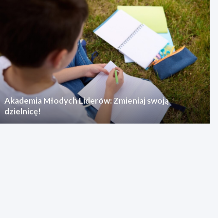
Akademia Młodych Liderów: Zmieniaj swoją
dzielnicę!