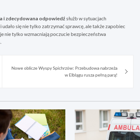
a i zdecydowana odpowiedź
służb w sytuacjach
 udało się nie tylko zatrzymać sprawcę, ale także zapobiec
je nie tylko wzmacniają poczucie bezpieczeństwa
.
Nowe oblicze Wyspy Spichrzów: Przebudowa nabrzeża
w Elblągu rusza pełną parą!