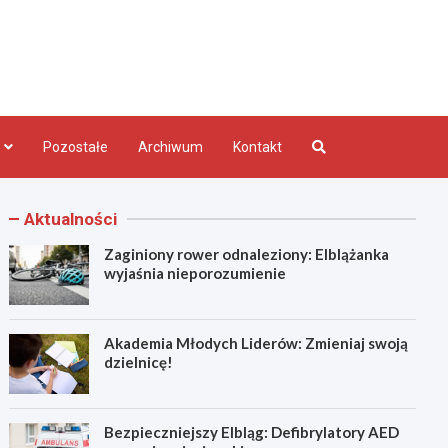
bląg.pl
Pozostałe
Archiwum
Kontakt
Aktualności
Zaginiony rower odnaleziony: Elblążanka
wyjaśnia nieporozumienie
Akademia Młodych Liderów: Zmieniaj swoją
dzielnicę!
Bezpieczniejszy Elbląg: Defibrylatory AED