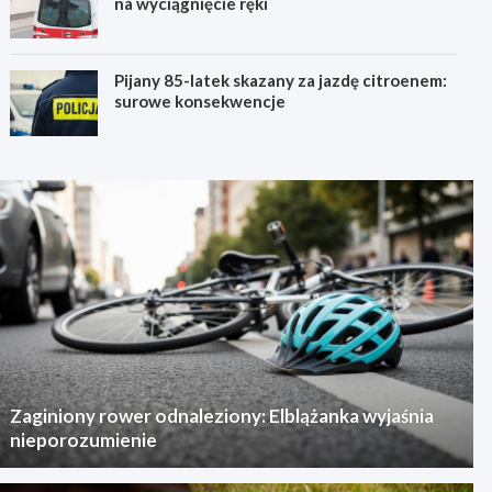
na wyciągnięcie ręki
Pijany 85-latek skazany za jazdę citroenem:
surowe konsekwencje
Zaginiony rower odnaleziony: Elblążanka wyjaśnia
nieporozumienie