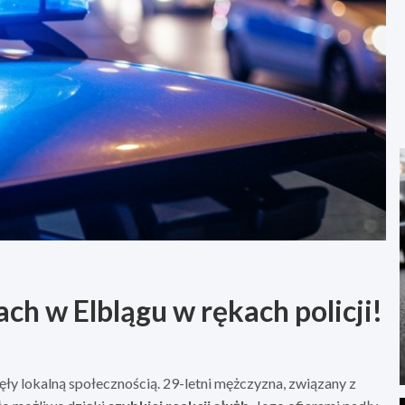
ch w Elblągu w rękach policji!
ęły lokalną społecznością. 29-letni mężczyzna, związany z