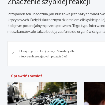
Znaczenie szybkiej reakcji
Przypadek ten unaocznia, jak kluczowa jest
natychmiastow
kryzysowych. Dzięki skutecznym działaniom elbląskiej policji
kolejnym potencjalnym przestępstwom. Tego typu interwenc
mieszkańców, ale także budują zaufanie do organów ścigania
Nawigacja
Hulajnogi pod lupą policji: Mandaty dla
wpisu
nieprzestrzegających przepisów!
Sprawdź również