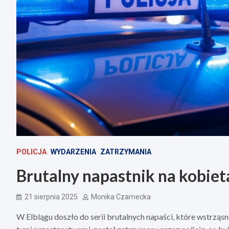
POLICJA
WYDARZENIA
ZATRZYMANIA
Brutalny napastnik na kobieta
21 sierpnia 2025
Monika Czarnecka
W Elblągu doszło do serii brutalnych napaści, które wstrząsn