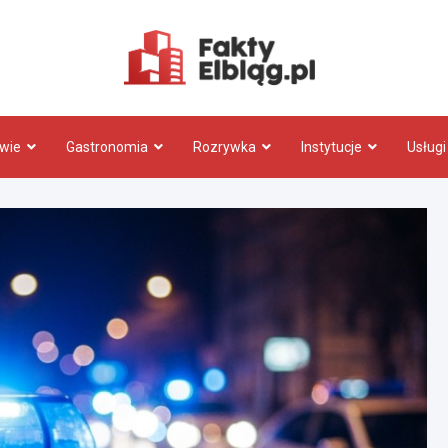
Fakty.El
wie
Gastronomia
Rozrywka
Instytucje
Usługi