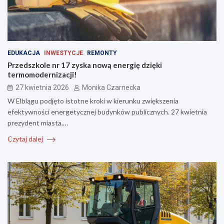
EDUKACJA
INWESTYCJE
REMONTY
Przedszkole nr 17 zyska nową energię dzięki
termomodernizacji!
27 kwietnia 2026
Monika Czarnecka
W Elblągu podjęto istotne kroki w kierunku zwiększenia
efektywności energetycznej budynków publicznych. 27 kwietnia
prezydent miasta,…
Czytaj dalej