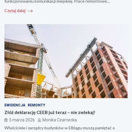
funkcjonowaniu komunikacji miejskiej. Prace remontowe…
Czytaj dalej
EWIDENCJA
REMONTY
Złóż deklarację CEEB już teraz – nie zwlekaj!
5 marca 2026
Monika Czarnecka
Właściciele i zarządcy budynków w Elblągu muszą pamiętać o