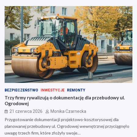
BEZPIECZEŃSTWO
INWESTYCJE
REMONTY
Trzy firmy rywalizują o dokumentację dla przebudowy ul.
Ogrodowej
21 czerwca 2026
Monika Czarnecka
Przygotowanie dokumentacji projektowo-kosztorysowej dla
planowanej przebudowy ul. Ogrodowej wewnętrznej przyciągnęło
uwagę trzech firm, które złożyły swoje…