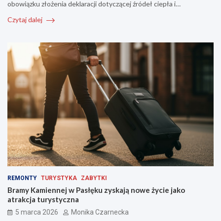
obowiązku złożenia deklaracji dotyczącej źródeł ciepła i…
Czytaj dalej
REMONTY
TURYSTYKA
ZABYTKI
Bramy Kamiennej w Pasłęku zyskają nowe życie jako
atrakcja turystyczna
5 marca 2026
Monika Czarnecka