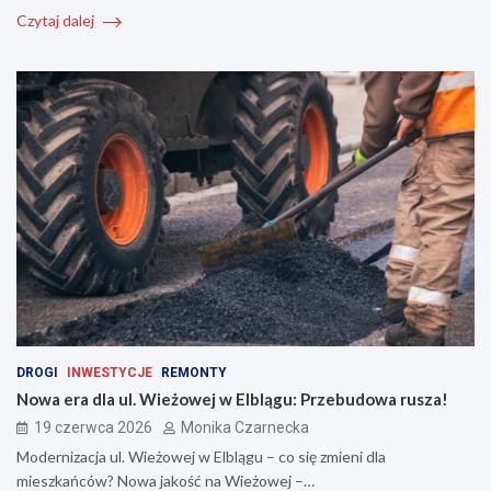
Czytaj dalej
DROGI
INWESTYCJE
REMONTY
Nowa era dla ul. Wieżowej w Elblągu: Przebudowa rusza!
19 czerwca 2026
Monika Czarnecka
Modernizacja ul. Wieżowej w Elblągu – co się zmieni dla
mieszkańców? Nowa jakość na Wieżowej –…