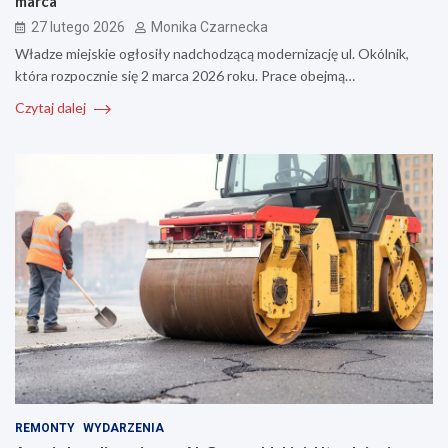
marca
27 lutego 2026
Monika Czarnecka
Władze miejskie ogłosiły nadchodzącą modernizację ul. Okólnik,
która rozpocznie się 2 marca 2026 roku. Prace obejmą…
Czytaj dalej
REMONTY
WYDARZENIA