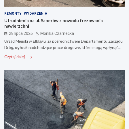
REMONTY
WYDARZENIA
Utrudnienia na ul. Saperów z powodu frezowania
nawierzchni
28 lipca 2026
Monika Czarnecka
Urząd Miejski w Elblągu, za pośrednictwem Departamentu Zarządu
Dróg, ogłosił nadchodzące prace drogowe, które mogą wpłynąć…
Czytaj dalej