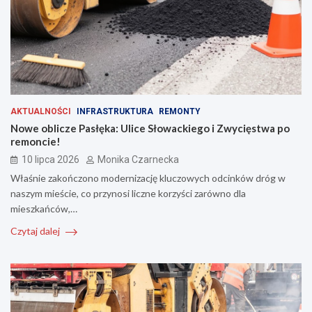
AKTUALNOŚCI
INFRASTRUKTURA
REMONTY
Nowe oblicze Pasłęka: Ulice Słowackiego i Zwycięstwa po
remoncie!
10 lipca 2026
Monika Czarnecka
Właśnie zakończono modernizację kluczowych odcinków dróg w
naszym mieście, co przynosi liczne korzyści zarówno dla
mieszkańców,…
Czytaj dalej