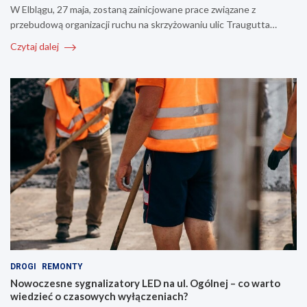
W Elblągu, 27 maja, zostaną zainicjowane prace związane z
przebudową organizacji ruchu na skrzyżowaniu ulic Traugutta…
Czytaj dalej
DROGI
REMONTY
Nowoczesne sygnalizatory LED na ul. Ogólnej – co warto
wiedzieć o czasowych wyłączeniach?