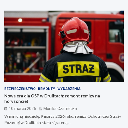
BEZPIECZEŃSTWO
REMONTY
WYDARZENIA
Nowa era dla OSP w Drulitach: remont remizy na
horyzoncie!
10 marca 2026
Monika Czarnecka
W minioną niedzielę, 9 marca 2026 roku, remiza Ochotniczej Straży
Pożarnej w Drulitach stała się areną…