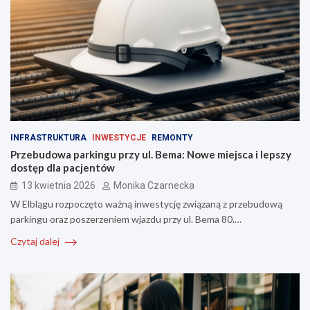
INFRASTRUKTURA
INWESTYCJE
REMONTY
Przebudowa parkingu przy ul. Bema: Nowe miejsca i lepszy
dostęp dla pacjentów
13 kwietnia 2026
Monika Czarnecka
W Elblągu rozpoczęto ważną inwestycję związaną z przebudową
parkingu oraz poszerzeniem wjazdu przy ul. Bema 80.…
Czytaj dalej