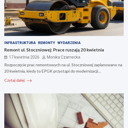
INFRASTRUKTURA
REMONTY
WYDARZENIA
Remont ul. Stoczniowej: Prace ruszają 20 kwietnia
17 kwietnia 2026
Monika Czarnecka
Rozpoczęcie prac remontowych na ul. Stoczniowej zaplanowano na
20 kwietnia, kiedy to EPGK przystąpi do modernizacji…
Czytaj dalej