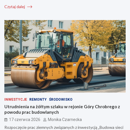
Czytaj dalej
INWESTYCJE
REMONTY
ŚRODOWISKO
Utrudnienia na żółtym szlaku w rejonie Góry Chrobrego z
powodu prac budowlanych
17 czerwca 2026
Monika Czarnecka
Rozpoczęcie prac ziemnych związanych z inwestycją „Budowa sieci