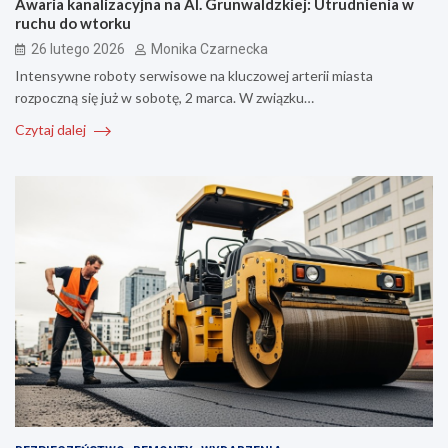
Awaria kanalizacyjna na Al. Grunwaldzkiej: Utrudnienia w
ruchu do wtorku
26 lutego 2026
Monika Czarnecka
Intensywne roboty serwisowe na kluczowej arterii miasta
rozpoczną się już w sobotę, 2 marca. W związku…
Czytaj dalej