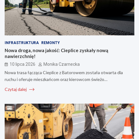
INFRASTRUKTURA
REMONTY
Nowa droga, nowa jakość: Cieplice zyskały nową
nawierzchnię!
10 lipca 2026
Monika Czarnecka
Nowa trasa łącząca Cieplice z Batorowem została otwarta dla
ruchu i oferuje mieszkańcom oraz kierowcom świeżo…
Czytaj dalej