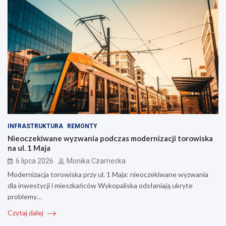
INFRASTRUKTURA
REMONTY
Nieoczekiwane wyzwania podczas modernizacji torowiska
na ul. 1 Maja
6 lipca 2026
Monika Czarnecka
Modernizacja torowiska przy ul. 1 Maja: nieoczekiwane wyzwania
dla inwestycji i mieszkańców Wykopaliska odsłaniają ukryte
problemy…
Czytaj dalej