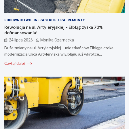
BUDOWNICTWO
INFRASTRUKTURA
REMONTY
Rewolucja na ul. Artyleryjskiej – Elbląg zyska 70%
dofinansowania!
24 lipca 2026
Monika Czarnecka
Duże zmiany na ul. Artyleryjskiej – mieszkańców Elbląga czeka
modernizacja Ulica Artyleryjska w Elblągu już wkrótce…
Czytaj dalej