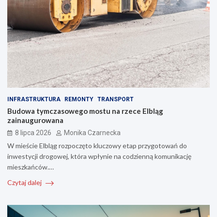
INFRASTRUKTURA
REMONTY
TRANSPORT
Budowa tymczasowego mostu na rzece Elbląg
zainaugurowana
8 lipca 2026
Monika Czarnecka
W mieście Elbląg rozpoczęto kluczowy etap przygotowań do
inwestycji drogowej, która wpłynie na codzienną komunikację
mieszkańców.…
Czytaj dalej