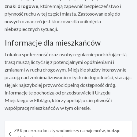
znaki drogowe
, które mają zapewnić bezpieczeństwo i
płynność ruchu w tej części miasta. Zastosowanie się do
nowych oznaczeń jest kluczowe dla uniknięcia
niebezpiecznych sytuacji.
Informacje dla mieszkańców
Lokalna społeczność oraz osoby regularnie podróżujące tą
trasą muszą liczyć się z potencjalnymi opóźnieniami i
zmianami w ruchu drogowym. Miejskie służby intensywnie
pracują nad zminimalizowaniem tych niedogodności, starając
się jak najszybciej przywrócić pełną dostępność dróg.
Informacje te pochodzą od przedstawicieli Urzędu
Miejskiego w Elblągu, którzy apelują o cierpliwość i
współpracę mieszkańców w tym okresie.
Nawigacja
ZBK przerzuca koszty wodomierzy na najemców, budząc
wpisu