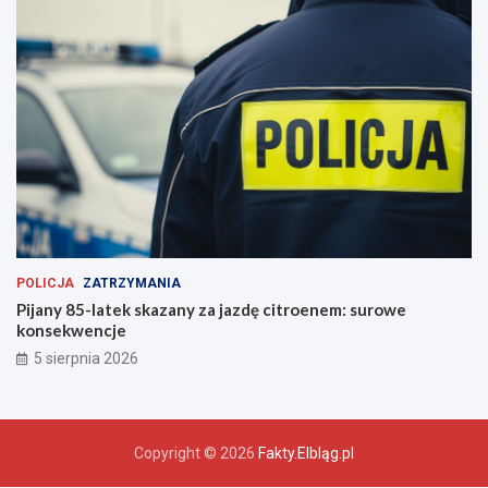
POLICJA
ZATRZYMANIA
Pijany 85-latek skazany za jazdę citroenem: surowe
konsekwencje
5 sierpnia 2026
Copyright © 2026
Fakty.Elbląg.pl