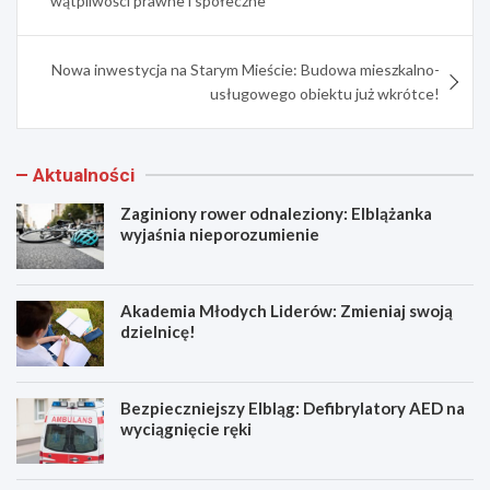
wątpliwości prawne i społeczne
Nowa inwestycja na Starym Mieście: Budowa mieszkalno-
usługowego obiektu już wkrótce!
Aktualności
Zaginiony rower odnaleziony: Elblążanka
wyjaśnia nieporozumienie
Akademia Młodych Liderów: Zmieniaj swoją
dzielnicę!
Bezpieczniejszy Elbląg: Defibrylatory AED na
wyciągnięcie ręki