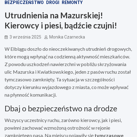
BEZPIECZEŃSTWO
DROGI
REMONTY
Utrudnienia na Mazurskiej!
Kierowcy i piesi, bądźcie czujni!
3 września 2025
Monika Czarnecka
W Elblągu doszło do nieoczekiwanych utrudnień drogowych,
które mogą wpłynąć na codzienną aktywność mieszkańców.
Z powodu uszkodzeń nawierzchni w pobliżu skrzyżowania
ulic Mazurska i Kwiatkowskiego, jeden z pasów ruchu został
tymczasowo zamknięty. Ta sytuacja w szczególności
dotyczy kierunku wyjazdowego z miasta, co może wpływać
na płynność komunikacji.
Dbaj o bezpieczeństwo na drodze
Wszyscy uczestnicy ruchu, zarówno kierowcy, jak i piesi,
powinni zachować wzmożoną ostrożność w rejonie
zamkniętego pasa. Na miejscu pojawiły się
tymczasowe