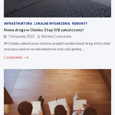
INFRASTRUKTURA
LOKALNE WYDARZENIA
REMONTY
Nowa droga w Osieku: Etap IVB zakończony!
7 listopada 2025
Monika Czarnecka
W Osieku zakończono istotny projekt modernizacji dróg, który miał
znaczący wpływ na mieszkańców oraz całą gminę…
Czytaj dalej