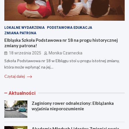
LOKALNE WYDARZENIA
PODSTAWOWA EDUKACJA
ZMIANA PATRONA
Elbląska Szkoła Podstawowa nr 18 na progu historycznej
zmiany patrona!
18 września 2025
Monika Czarnecka
Szkoła Podstawowa nr 18 w Elblągu stoi u progu istotnej zmiany,
która może wpłynąć na jej…
Czytaj dalej
Aktualności
Zaginiony rower odnaleziony: Elblążanka
wyjaśnia nieporozumienie
Akademia Młodych Liderów: Zmieniaj swoją