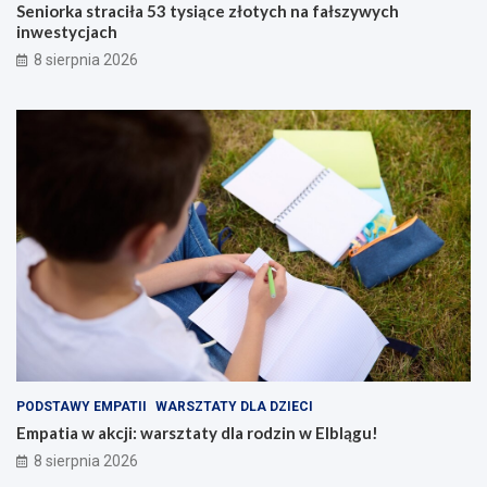
Seniorka straciła 53 tysiące złotych na fałszywych
inwestycjach
8 sierpnia 2026
PODSTAWY EMPATII
WARSZTATY DLA DZIECI
Empatia w akcji: warsztaty dla rodzin w Elblągu!
8 sierpnia 2026