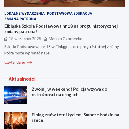
LOKALNE WYDARZENIA
PODSTAWOWA EDUKACJA
ZMIANA PATRONA
Elbląska Szkoła Podstawowa nr 18 na progu historycznej
zmiany patrona!
18 września 2025
Monika Czarnecka
Szkoła Podstawowa nr 18 w Elblągu stoi u progu istotnej zmiany,
która może wpłynąć na jej…
Czytaj dalej
Aktualności
Zwolnij w weekend! Policja wzywa do
ostrożności na drogach
Elbląg znów tętni życiem: Smocze Łodzie na
rzece!