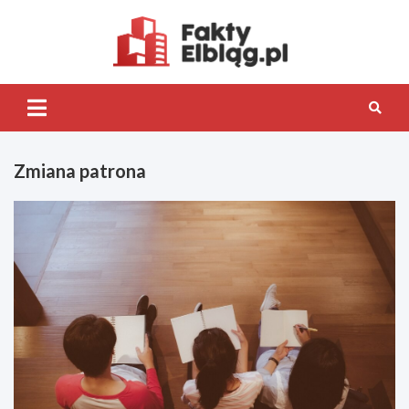
Skip
to
content
Fakty.Elb
Zmiana patrona