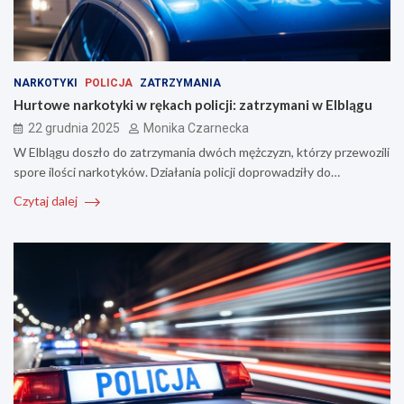
NARKOTYKI
POLICJA
ZATRZYMANIA
Hurtowe narkotyki w rękach policji: zatrzymani w Elblągu
22 grudnia 2025
Monika Czarnecka
W Elblągu doszło do zatrzymania dwóch mężczyzn, którzy przewozili
spore ilości narkotyków. Działania policji doprowadziły do…
Czytaj dalej