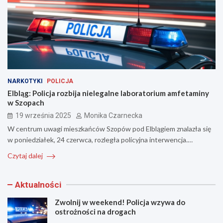
NARKOTYKI
POLICJA
Elbląg: Policja rozbija nielegalne laboratorium amfetaminy
w Szopach
19 września 2025
Monika Czarnecka
W centrum uwagi mieszkańców Szopów pod Elblągiem znalazła się
w poniedziałek, 24 czerwca, rozległa policyjna interwencja.…
Czytaj dalej
Aktualności
Zwolnij w weekend! Policja wzywa do
ostrożności na drogach