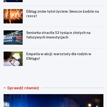
Elbląg znów tętni życiem: Smocze Łodzie na
rzece!
Seniorka straciła 53 tysiące złotych na
fałszywych inwestycjach
Empatia w akcji: warsztaty dla rodzin w
Elblągu!
Z
E
w
l
o
b
l
l
n
ą
Sprawdź również
i
g
j
z
w
n
w
ó
e
w