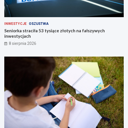
INWESTYCJE
OSZUSTWA
Seniorka straciła 53 tysiące złotych na fałszywych
inwestycjach
8 sierpnia 2026