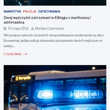
NARKOTYKI
POLICJA
ZATRZYMANIA
Dwaj mężczyźni zatrzymani w Elblągu z marihuaną i
amfetaminą
16 maja 2026
Monika Czarnecka
Wczorajszy wieczór przyniósł niespodziewane wydarzenia na ulicy
Browarnej, gdzie policja dokonała zatrzymania dwóch mężczyzn w
wieku…
Czytaj dalej