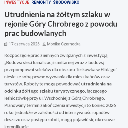
INWESTYCJE
REMONTY
ŚRODOWISKO
Utrudnienia na żółtym szlaku w
rejonie Góry Chrobrego z powodu
prac budowlanych
17 czerwca 2026
Monika Czarnecka
Rozpoczęcie prac ziemnych związanych z inwestycją
„Budowa sieci kanalizacji sanitarnej wraz z budową
przepompowni ścieków dla obszaru Terkawka w Elblągu”
niesie ze sobą pewne wyzwania dla mieszkańców oraz
turystów. Roboty te mogą powodować
utrudnienia na
odcinku żółtego szlaku turystycznego
, łączącego
leśniczówkę przy ul. Wschodniej z Górą Chrobrego.
Planowany termin zakończenia inwestycji to koniec 2026
roku, jednakże w zależności od intensywności opadów
deszczu oraz postępu robót, mogą pojawić się okresowe
komplikacje.