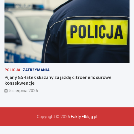
POLICJA
ZATRZYMANIA
Pijany 85-latek skazany za jazdę citroenem: surowe
konsekwencje
5 sierpnia 2026
Copyright © 2026
Fakty.Elbląg.pl