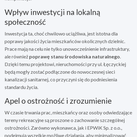
Wpływ inwestycji na lokalną
społeczność
Inwestycja ta, choć chwilowo uciążliwa, jest istotna dla
poprawy jakości życia mieszkańców okolicznych dzielnic.
Prace mają na celu nie tylko unowocześnienie infrastruktury,
ale również
poprawę stanu środowiska naturalnego
.
Dzięki temu projektowi, nieruchomości przy ul. Łęczyckiej
będą mogły zostać podłączone do nowoczesnej sieci
kanalizacji sanitarnej, co przyczyni się do podniesienia
standardu życia.
Apel o ostrożność i zrozumienie
W czasie trwania prac, mieszkańcy oraz osoby odwiedzające
tereny rekreacyjne są proszone o zachowanie szczególnej
ostrożności. Zarówno wykonawca, jak i EPWiK Sp. z o.o.,
podejmują wszelkie możliwe działania, aby minimalizować