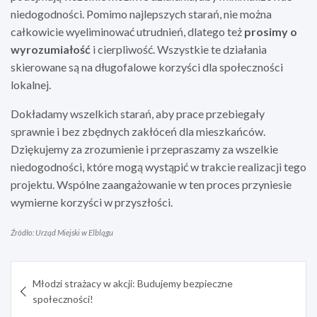
niedogodności. Pomimo najlepszych starań, nie można
całkowicie wyeliminować utrudnień, dlatego też
prosimy o
wyrozumiałość
i cierpliwość. Wszystkie te działania
skierowane są na długofalowe korzyści dla społeczności
lokalnej.
Dokładamy wszelkich starań, aby prace przebiegały
sprawnie i bez zbędnych zakłóceń dla mieszkańców.
Dziękujemy za zrozumienie i przepraszamy za wszelkie
niedogodności, które mogą wystąpić w trakcie realizacji tego
projektu. Wspólne zaangażowanie w ten proces przyniesie
wymierne korzyści w przyszłości.
Źródło: Urząd Miejski w Elblągu
Nawigacja
Młodzi strażacy w akcji: Budujemy bezpieczne
wpisu
społeczności!