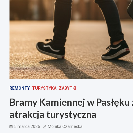
REMONTY
TURYSTYKA
ZABYTKI
Bramy Kamiennej w Pasłęku z
atrakcja turystyczna
5 marca 2026
Monika Czarnecka