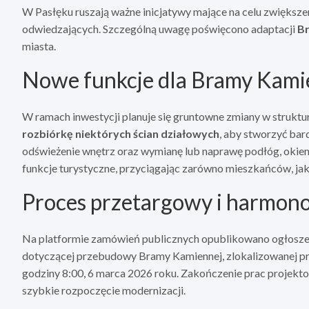
W Pasłęku ruszają ważne inicjatywy mające na celu zwiększ
odwiedzających. Szczególną uwagę poświęcono adaptacji
B
miasta.
Nowe funkcje dla Bramy Kami
W ramach inwestycji planuje się gruntowne zmiany w struktur
rozbiórkę niektórych ścian działowych
, aby stworzyć bar
odświeżenie wnętrz oraz wymianę lub naprawę podłóg, okien
funkcje turystyczne, przyciągając zarówno mieszkańców, jak 
Proces przetargowy i harmon
Na platformie zamówień publicznych opublikowano ogłoszen
dotyczącej przebudowy Bramy Kamiennej, zlokalizowanej prz
godziny 8:00, 6 marca 2026 roku. Zakończenie prac projekto
szybkie rozpoczęcie modernizacji.