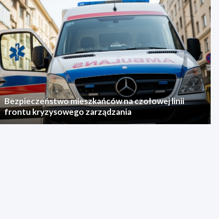
Bezpieczeństwo mieszkańców na czołowej linii
frontu kryzysowego zarządzania