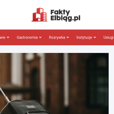
Fakty.El
wie
Gastronomia
Rozrywka
Instytucje
Usługi