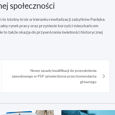
nej społeczności
to istotny krok w kierunku rewitalizacji zabytków Pasłęka.
okalny rynek pracy oraz przyniesie korzyści mieszkańcom
e to także okazja do przywrócenia świetności historycznej
Nowe zasady kwalifikacji do przeszkolenia
zawodowego w PSP zatwierdzone przez komendanta
głównego