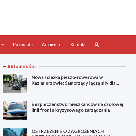
bląg.pl
Pozostałe
Archiwum
Kontakt
Aktualności
Nowa ścieżka pieszo-rowerowa w
Kazimierzowie: Samorządy łączą siły dla
bezpieczeństwa!
Bezpieczeństwo mieszkańców na czołowej
linii frontu kryzysowego zarządzania
OSTRZEŻENIE O ZAGROŻENIACH