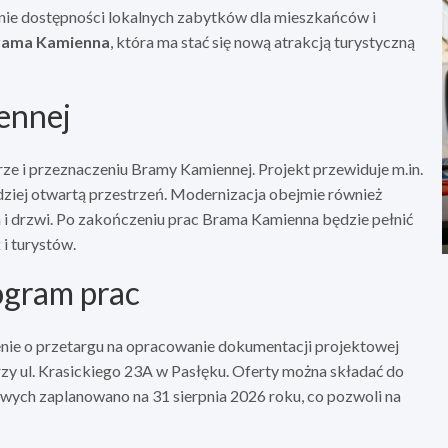
enie dostępności lokalnych zabytków dla mieszkańców i
rama Kamienna
, która ma stać się nową atrakcją turystyczną
ennej
ze i przeznaczeniu Bramy Kamiennej. Projekt przewiduje m.in.
dziej otwartą przestrzeń. Modernizacja obejmie również
 i drzwi. Po zakończeniu prac Brama Kamienna będzie pełnić
i turystów.
ogram prac
ie o przetargu na opracowanie dokumentacji projektowej
y ul. Krasickiego 23A w Pasłęku. Oferty można składać do
wych zaplanowano na 31 sierpnia 2026 roku, co pozwoli na