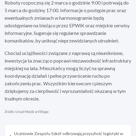
Roboty rozpoczną się 2 marca o godzinie 9:00 i potrwają do
5 marca do godziny 17:00. Informacje o postępie prac oraz
ewentualnych zmianach w harmonogramie będą
udostępniane na bieżąco przez EPWiK oraz miejskie serwisy
informacyjne. Sugeruje się regularne sprawdzanie
komunikatów, by uniknąć nieprzewidzianych utrudnień.
Chociaż uciążliwości związane z naprawą są nieuniknione,
inwestycja ta znacząco poprawi niezawodność infrastruktury
miejskiej na lata. Mieszkańcy mogą liczyć na sprawną
koordynację działań i pełne przywrócenie ruchu po
zakończeniu prac. Wszystkim kierowcom i pieszym
dziękujemy za cierpliwość i wyrozumiałość okazaną w tym
trudnym okresie.
Źródło: Urząd Miejski w Elblągu
Nawigacja
Uczniowie Zespołu Szkół odkrywają przyszłość logistyki w