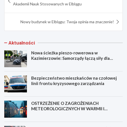
wpisu
Akademii Nauk Stosowanych w Elblągu
Nowy budynek w Elblągu: Twoja opinia ma znaczenie!
Aktualności
Nowa ścieżka pieszo-rowerowa w
Kazimierzowie: Samorządy łączą siły dla
bezpieczeństwa!
Bezpieczeństwo mieszkańców na czołowej
linii frontu kryzysowego zarządzania
OSTRZEŻENIE O ZAGROŻENIACH
METEOROLOGICZNYCH W WARMII I
MAZURACH