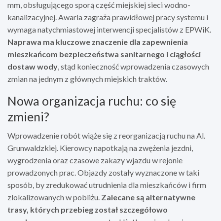
mm, obsługującego sporą część miejskiej sieci wodno-
kanalizacyjnej. Awaria zagraża prawidłowej pracy systemu i
wymaga natychmiastowej interwencji specjalistów z EPWiK.
Naprawa ma kluczowe znaczenie dla zapewnienia
mieszkańcom bezpieczeństwa sanitarnego i ciągłości
dostaw wody
, stąd konieczność wprowadzenia czasowych
zmian na jednym z głównych miejskich traktów.
Nowa organizacja ruchu: co się
zmieni?
Wprowadzenie robót wiąże się z reorganizacją ruchu na Al.
Grunwaldzkiej. Kierowcy napotkają na zwężenia jezdni,
wygrodzenia oraz czasowe zakazy wjazdu w rejonie
prowadzonych prac. Objazdy zostały wyznaczone w taki
sposób, by zredukować utrudnienia dla mieszkańców i firm
zlokalizowanych w pobliżu.
Zalecane są alternatywne
trasy, których przebieg został szczegółowo