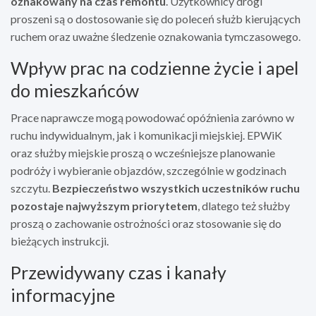
oznakowany na czas remontu
. Użytkownicy drogi
proszeni są o dostosowanie się do poleceń służb kierujących
ruchem oraz uważne śledzenie oznakowania tymczasowego.
Wpływ prac na codzienne życie i apel
do mieszkańców
Prace naprawcze mogą powodować opóźnienia zarówno w
ruchu indywidualnym, jak i komunikacji miejskiej. EPWiK
oraz służby miejskie proszą o wcześniejsze planowanie
podróży i wybieranie objazdów, szczególnie w godzinach
szczytu.
Bezpieczeństwo wszystkich uczestników ruchu
pozostaje najwyższym priorytetem
, dlatego też służby
proszą o zachowanie ostrożności oraz stosowanie się do
bieżących instrukcji.
Przewidywany czas i kanały
informacyjne