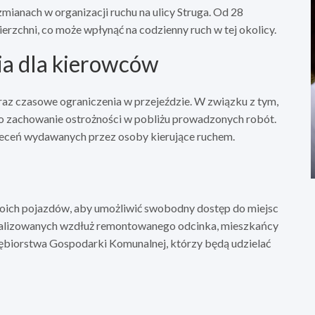
mianach w organizacji ruchu na ulicy Struga. Od 28
rzchni, co może wpłynąć na codzienny ruch w tej okolicy.
ia dla kierowców
az czasowe ograniczenia w przejeździe. W związku z tym,
 o zachowanie ostrożności w pobliżu prowadzonych robót.
leceń wydawanych przez osoby kierujące ruchem.
woich pojazdów, aby umożliwić swobodny dostęp do miejsc
okalizowanych wzdłuż remontowanego odcinka, mieszkańcy
ębiorstwa Gospodarki Komunalnej, którzy będą udzielać