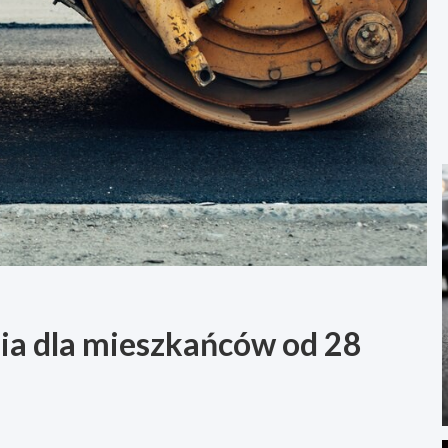
nia dla mieszkańców od 28