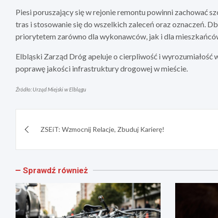
Piesi poruszający się w rejonie remontu powinni zachować s
tras i stosowanie się do wszelkich zaleceń oraz oznaczeń. D
priorytetem zarówno dla wykonawców, jak i dla mieszkańcó
Elbląski Zarząd Dróg apeluje o cierpliwość i wyrozumiałoś
poprawę jakości infrastruktury drogowej w mieście.
Źródło: Urząd Miejski w Elblągu
Nawigacja
ZSEiT: Wzmocnij Relacje, Zbuduj Karierę!
wpisu
Sprawdź również