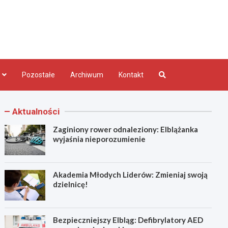
bląg.pl
Pozostałe
Archiwum
Kontakt
Aktualności
Zaginiony rower odnaleziony: Elblążanka
wyjaśnia nieporozumienie
Akademia Młodych Liderów: Zmieniaj swoją
dzielnicę!
Bezpieczniejszy Elbląg: Defibrylatory AED