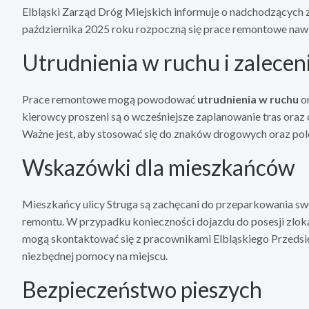
Elbląski Zarząd Dróg Miejskich informuje o nadchodzących z
października 2025 roku rozpoczną się prace remontowe nawie
Utrudnienia w ruchu i zalecen
Prace remontowe mogą powodować
utrudnienia w ruchu
or
kierowcy proszeni są o wcześniejsze zaplanowanie tras oraz
Ważne jest, aby stosować się do znaków drogowych oraz po
Wskazówki dla mieszkańców
Mieszkańcy ulicy Struga są zachęcani do przeparkowania s
remontu. W przypadku konieczności dojazdu do posesji zl
mogą skontaktować się z pracownikami Elbląskiego Przedsi
niezbędnej pomocy na miejscu.
Bezpieczeństwo pieszych