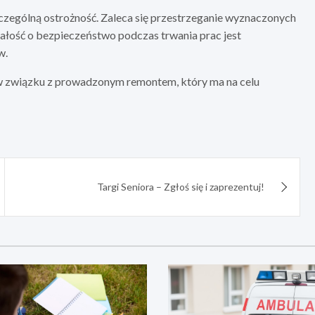
zczególną ostrożność. Zaleca się przestrzeganie wyznaczonych
bałość o bezpieczeństwo podczas trwania prac jest
w.
ć w związku z prowadzonym remontem, który ma na celu
Targi Seniora – Zgłoś się i zaprezentuj!