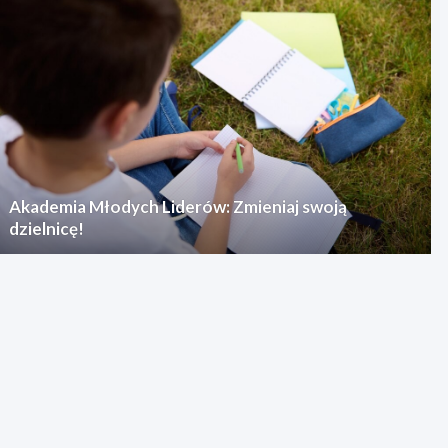
Akademia Młodych Liderów: Zmieniaj swoją
dzielnicę!