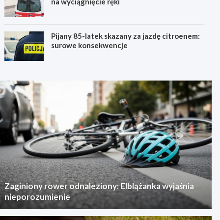
na wyciągnięcie ręki
Pijany 85-latek skazany za jazdę citroenem:
surowe konsekwencje
Zaginiony rower odnaleziony: Elblążanka wyjaśnia
nieporozumienie