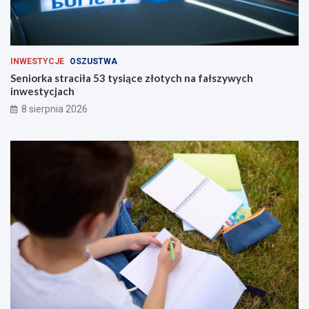
INWESTYCJE
OSZUSTWA
Seniorka straciła 53 tysiące złotych na fałszywych
inwestycjach
8 sierpnia 2026