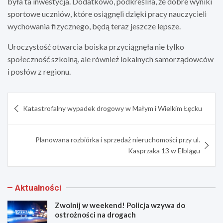
była ta inwestycja. Dodatkowo, podkreśliła, że dobre wyniki
sportowe uczniów, które osiągnęli dzięki pracy nauczycieli
wychowania fizycznego, będą teraz jeszcze lepsze.
Uroczystość otwarcia boiska przyciągnęła nie tylko
społeczność szkolną, ale również lokalnych samorządowców
i posłów z regionu.
Nawigacja
Katastrofalny wypadek drogowy w Małym i Wielkim Łęcku
wpisu
Planowana rozbiórka i sprzedaż nieruchomości przy ul.
Kasprzaka 13 w Elblągu
Aktualności
Zwolnij w weekend! Policja wzywa do
ostrożności na drogach