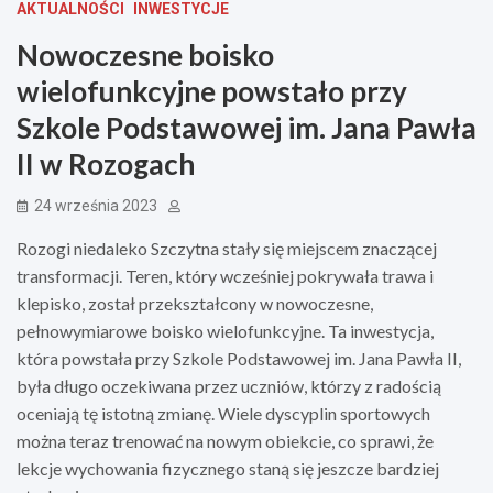
AKTUALNOŚCI
INWESTYCJE
Nowoczesne boisko
wielofunkcyjne powstało przy
Szkole Podstawowej im. Jana Pawła
II w Rozogach
24 września 2023
Rozogi niedaleko Szczytna stały się miejscem znaczącej
transformacji. Teren, który wcześniej pokrywała trawa i
klepisko, został przekształcony w nowoczesne,
pełnowymiarowe boisko wielofunkcyjne. Ta inwestycja,
która powstała przy Szkole Podstawowej im. Jana Pawła II,
była długo oczekiwana przez uczniów, którzy z radością
oceniają tę istotną zmianę. Wiele dyscyplin sportowych
można teraz trenować na nowym obiekcie, co sprawi, że
lekcje wychowania fizycznego staną się jeszcze bardziej