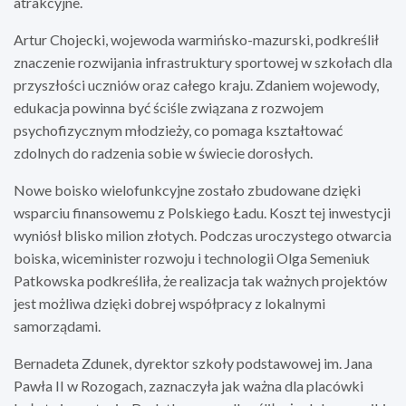
atrakcyjne.
Artur Chojecki, wojewoda warmińsko-mazurski, podkreślił
znaczenie rozwijania infrastruktury sportowej w szkołach dla
przyszłości uczniów oraz całego kraju. Zdaniem wojewody,
edukacja powinna być ściśle związana z rozwojem
psychofizycznym młodzieży, co pomaga kształtować
zdolnych do radzenia sobie w świecie dorosłych.
Nowe boisko wielofunkcyjne zostało zbudowane dzięki
wsparciu finansowemu z Polskiego Ładu. Koszt tej inwestycji
wyniósł blisko milion złotych. Podczas uroczystego otwarcia
boiska, wiceminister rozwoju i technologii Olga Semeniuk
Patkowska podkreśliła, że realizacja tak ważnych projektów
jest możliwa dzięki dobrej współpracy z lokalnymi
samorządami.
Bernadeta Zdunek, dyrektor szkoły podstawowej im. Jana
Pawła II w Rozogach, zaznaczyła jak ważna dla placówki