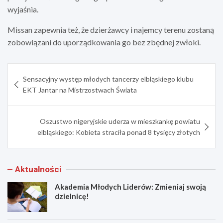
wyjaśnia.
Missan zapewnia też, że dzierżawcy i najemcy terenu zostaną
zobowiązani do uporządkowania go bez zbędnej zwłoki.
Nawigacja
Sensacyjny występ młodych tancerzy elbląskiego klubu
wpisu
EKT Jantar na Mistrzostwach Świata
Oszustwo nigeryjskie uderza w mieszkankę powiatu
elbląskiego: Kobieta straciła ponad 8 tysięcy złotych
Aktualności
Akademia Młodych Liderów: Zmieniaj swoją
dzielnicę!