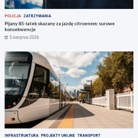
POLICJA
ZATRZYMANIA
Pijany 85-latek skazany za jazdę citroenem: surowe
konsekwencje
5 sierpnia 2026
INFRASTRUKTURA
PROJEKTY UNIJNE
TRANSPORT