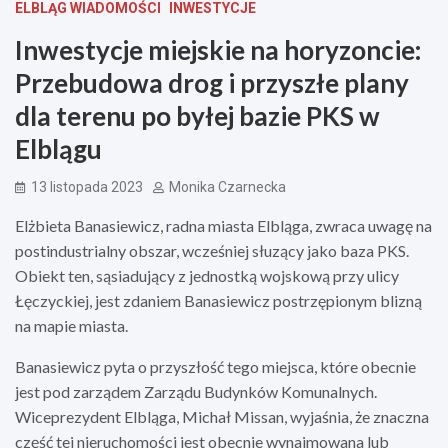
ELBLĄG WIADOMOŚCI
INWESTYCJE
Inwestycje miejskie na horyzoncie:
Przebudowa drog i przyszłe plany
dla terenu po byłej bazie PKS w
Elblągu
13 listopada 2023
Monika Czarnecka
Elżbieta Banasiewicz, radna miasta Elbląga, zwraca uwagę na
postindustrialny obszar, wcześniej słuzący jako baza PKS.
Obiekt ten, sąsiadujący z jednostką wojskową przy ulicy
Łęczyckiej, jest zdaniem Banasiewicz postrzępionym blizną
na mapie miasta.
Banasiewicz pyta o przyszłość tego miejsca, które obecnie
jest pod zarządem Zarządu Budynków Komunalnych.
Wiceprezydent Elbląga, Michał Missan, wyjaśnia, że znaczna
część tej nieruchomości jest obecnie wynajmowana lub