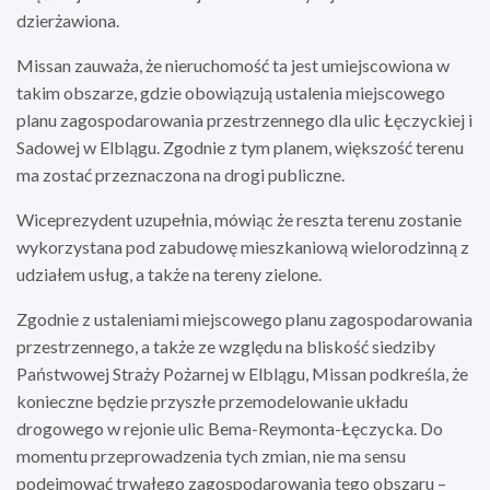
dzierżawiona.
Missan zauważa, że nieruchomość ta jest umiejscowiona w
takim obszarze, gdzie obowiązują ustalenia miejscowego
planu zagospodarowania przestrzennego dla ulic Łęczyckiej i
Sadowej w Elblągu. Zgodnie z tym planem, większość terenu
ma zostać przeznaczona na drogi publiczne.
Wiceprezydent uzupełnia, mówiąc że reszta terenu zostanie
wykorzystana pod zabudowę mieszkaniową wielorodzinną z
udziałem usług, a także na tereny zielone.
Zgodnie z ustaleniami miejscowego planu zagospodarowania
przestrzennego, a także ze względu na bliskość siedziby
Państwowej Straży Pożarnej w Elblągu, Missan podkreśla, że
konieczne będzie przyszłe przemodelowanie układu
drogowego w rejonie ulic Bema-Reymonta-Łęczycka. Do
momentu przeprowadzenia tych zmian, nie ma sensu
podejmować trwałego zagospodarowania tego obszaru –