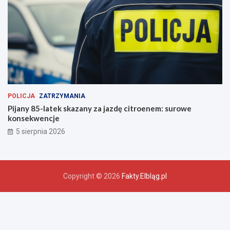
POLICJA
ZATRZYMANIA
Pijany 85-latek skazany za jazdę citroenem: surowe
konsekwencje
5 sierpnia 2026
Copyright © 2026
Fakty.Elbląg.pl