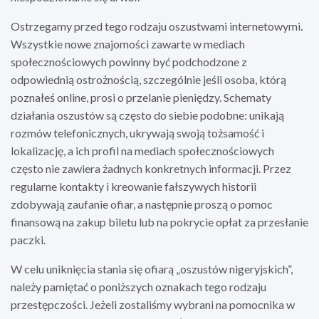
Ostrzegamy przed tego rodzaju oszustwami internetowymi.
Wszystkie nowe znajomości zawarte w mediach
społecznościowych powinny być podchodzone z
odpowiednią ostrożnością, szczególnie jeśli osoba, którą
poznałeś online, prosi o przelanie pieniędzy. Schematy
działania oszustów są często do siebie podobne: unikają
rozmów telefonicznych, ukrywają swoją tożsamość i
lokalizację, a ich profil na mediach społecznościowych
często nie zawiera żadnych konkretnych informacji. Przez
regularne kontakty i kreowanie fałszywych historii
zdobywają zaufanie ofiar, a następnie proszą o pomoc
finansową na zakup biletu lub na pokrycie opłat za przesłanie
paczki.
W celu uniknięcia stania się ofiarą „oszustów nigeryjskich”,
należy pamiętać o poniższych oznakach tego rodzaju
przestępczości. Jeżeli zostaliśmy wybrani na pomocnika w