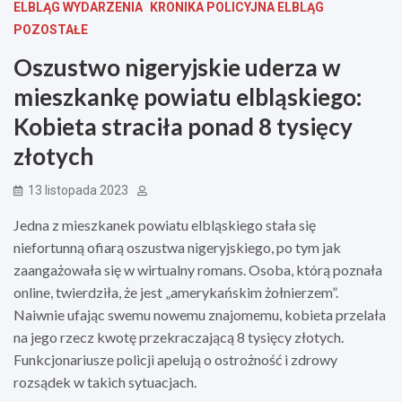
ELBLĄG WYDARZENIA
KRONIKA POLICYJNA ELBLĄG
POZOSTAŁE
Oszustwo nigeryjskie uderza w
mieszkankę powiatu elbląskiego:
Kobieta straciła ponad 8 tysięcy
złotych
13 listopada 2023
Jedna z mieszkanek powiatu elbląskiego stała się
niefortunną ofiarą oszustwa nigeryjskiego, po tym jak
zaangażowała się w wirtualny romans. Osoba, którą poznała
online, twierdziła, że jest „amerykańskim żołnierzem”.
Naiwnie ufając swemu nowemu znajomemu, kobieta przelała
na jego rzecz kwotę przekraczającą 8 tysięcy złotych.
Funkcjonariusze policji apelują o ostrożność i zdrowy
rozsądek w takich sytuacjach.