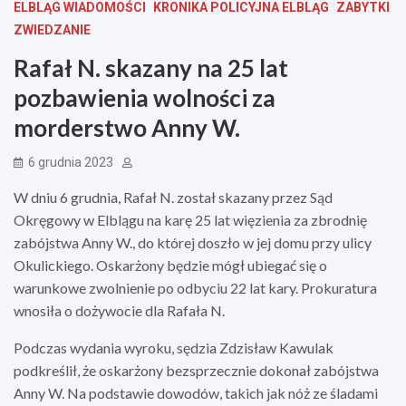
ELBLĄG WIADOMOŚCI
KRONIKA POLICYJNA ELBLĄG
ZABYTKI
ZWIEDZANIE
Rafał N. skazany na 25 lat
pozbawienia wolności za
morderstwo Anny W.
6 grudnia 2023
W dniu 6 grudnia, Rafał N. został skazany przez Sąd
Okręgowy w Elblągu na karę 25 lat więzienia za zbrodnię
zabójstwa Anny W., do której doszło w jej domu przy ulicy
Okulickiego. Oskarżony będzie mógł ubiegać się o
warunkowe zwolnienie po odbyciu 22 lat kary. Prokuratura
wnosiła o dożywocie dla Rafała N.
Podczas wydania wyroku, sędzia Zdzisław Kawulak
podkreślił, że oskarżony bezsprzecznie dokonał zabójstwa
Anny W. Na podstawie dowodów, takich jak nóż ze śladami