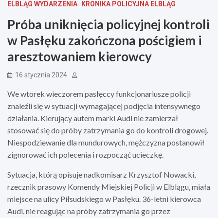
ELBLĄG WYDARZENIA
KRONIKA POLICYJNA ELBLĄG
Próba uniknięcia policyjnej kontroli
w Pasłęku zakończona pościgiem i
aresztowaniem kierowcy
16 stycznia 2024
We wtorek wieczorem pasłęccy funkcjonariusze policji
znaleźli się w sytuacji wymagającej podjęcia intensywnego
działania. Kierujący autem marki Audi nie zamierzał
stosować się do próby zatrzymania go do kontroli drogowej.
Niespodziewanie dla mundurowych, mężczyzna postanowił
zignorować ich polecenia i rozpocząć ucieczkę.
Sytuacja, którą opisuje nadkomisarz Krzysztof Nowacki,
rzecznik prasowy Komendy Miejskiej Policji w Elblągu, miała
miejsce na ulicy Piłsudskiego w Pasłęku. 36-letni kierowca
Audi, nie reagując na próby zatrzymania go przez