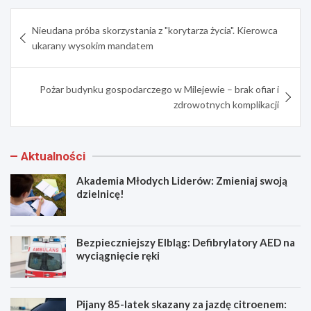
Nawigacja
Nieudana próba skorzystania z "korytarza życia". Kierowca
wpisu
ukarany wysokim mandatem
Pożar budynku gospodarczego w Milejewie – brak ofiar i
zdrowotnych komplikacji
Aktualności
Akademia Młodych Liderów: Zmieniaj swoją
dzielnicę!
Bezpieczniejszy Elbląg: Defibrylatory AED na
wyciągnięcie ręki
Pijany 85-latek skazany za jazdę citroenem: