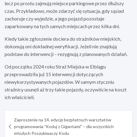
lecz po prostu zajmują miejsce parkingowe przez dłuższy
czas. Przykładowo, może zdarzyć się sytuacja, gdy sąsiad
zachoruje czy wyjedzie, a jego pojazd pozostaje
zaparkowany na tych samych miejscach przez kilka dni.
Kiedy takie zgłoszenie dociera do strażników miejskich,
dokonują oni dokładnej weryfikacji. Jeżeli nie znajdują
podstaw do interwencji – rezygnują z planowanych działań.
Od początku 2024 roku Straż Miejska w Elblągu
przeprowadziła już 15 interwencji dotyczących
niewykorzystywanych pojazdów. W samym styczniu
strażnicy usunęli aż trzy takie pojazdy, oczywiście na koszt
ich właścicieli.
Nawigacja
Zaproszenie na 14. edycję bezpłatnych warsztatów
wpisu
programowania "Koduj z Gigantami" – dla wszystkich
młodych Poszukiwaczy Kodu