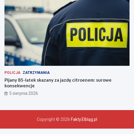
POLICJA
ZATRZYMANIA
Pijany 85-latek skazany za jazdę citroenem: surowe
konsekwencje
5 sierpnia 2026
Copyright © 2026
Fakty.Elbląg.pl