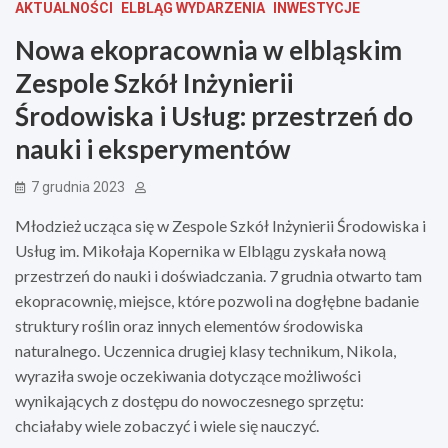
AKTUALNOŚCI
ELBLĄG WYDARZENIA
INWESTYCJE
Nowa ekopracownia w elbląskim
Zespole Szkół Inżynierii
Środowiska i Usług: przestrzeń do
nauki i eksperymentów
7 grudnia 2023
Młodzież ucząca się w Zespole Szkół Inżynierii Środowiska i
Usług im. Mikołaja Kopernika w Elblągu zyskała nową
przestrzeń do nauki i doświadczania. 7 grudnia otwarto tam
ekopracownię, miejsce, które pozwoli na dogłębne badanie
struktury roślin oraz innych elementów środowiska
naturalnego. Uczennica drugiej klasy technikum, Nikola,
wyraziła swoje oczekiwania dotyczące możliwości
wynikających z dostępu do nowoczesnego sprzętu:
chciałaby wiele zobaczyć i wiele się nauczyć.