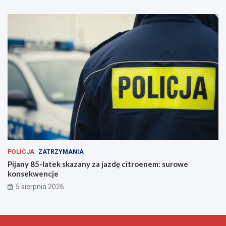
POLICJA
ZATRZYMANIA
Pijany 85-latek skazany za jazdę citroenem: surowe
konsekwencje
5 sierpnia 2026