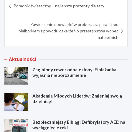
Nawigacja
Poradnik świąteczny – najlepsze prezenty dla taty
wpisu
Zawieszenie obowiązków proboszcza parafii pod
Malborkiem z powodu oskarżeń o przestępstwa wobec
małoletnich
Aktualności
Zaginiony rower odnaleziony: Elblążanka
wyjaśnia nieporozumienie
Akademia Młodych Liderów: Zmieniaj swoją
dzielnicę!
Bezpieczniejszy Elbląg: Defibrylatory AED na
wyciągnięcie ręki