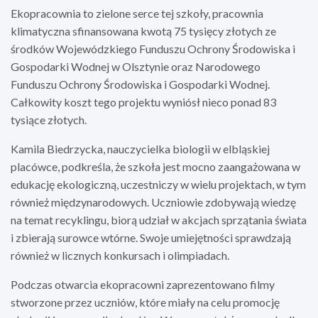
Ekopracownia to zielone serce tej szkoły, pracownia
klimatyczna sfinansowana kwotą 75 tysięcy złotych ze
środków Wojewódzkiego Funduszu Ochrony Środowiska i
Gospodarki Wodnej w Olsztynie oraz Narodowego
Funduszu Ochrony Środowiska i Gospodarki Wodnej.
Całkowity koszt tego projektu wyniósł nieco ponad 83
tysiące złotych.
Kamila Biedrzycka, nauczycielka biologii w elbląskiej
placówce, podkreśla, że szkoła jest mocno zaangażowana w
edukację ekologiczną, uczestniczy w wielu projektach, w tym
również międzynarodowych. Uczniowie zdobywają wiedzę
na temat recyklingu, biorą udział w akcjach sprzątania świata
i zbierają surowce wtórne. Swoje umiejętności sprawdzają
również w licznych konkursach i olimpiadach.
Podczas otwarcia ekopracowni zaprezentowano filmy
stworzone przez uczniów, które miały na celu promocję