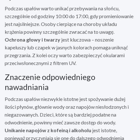
Podczas upałów warto unikać przebywania na słońcu,
szczególnie od godziny 10:00 do 17:00, gdy promieniowanie
jest najsilniejsze. Osoby cierpiące na choroby układu
krążenia powinny szczególnie zwracać na to uwagę.
Ochrona głowy i twarzy
jest kluczowa – noszenie
kapeluszy lub czapek w jasnych kolorach pomaga uniknąć
przegrzania. Z kolei oczy warto zabezpieczyć okularami
przeciwsłonecznymi z filtrem UV.
Znaczenie odpowiedniego
nawadniania
Podczas upałów niezwykle istotne jest spożywanie dużej
ilości płynów, głównie wody oraz napojów niesłodzonych i
niegazowanych. Dzieci, które są bardziej podatne na
odwodnienie, powinny mieć zawsze dostęp do wody.
Unikanie napojów z kofeiną i alkoholu
jest istotne,
ponieważ przyczyniają się one do dalszego odwodnienia