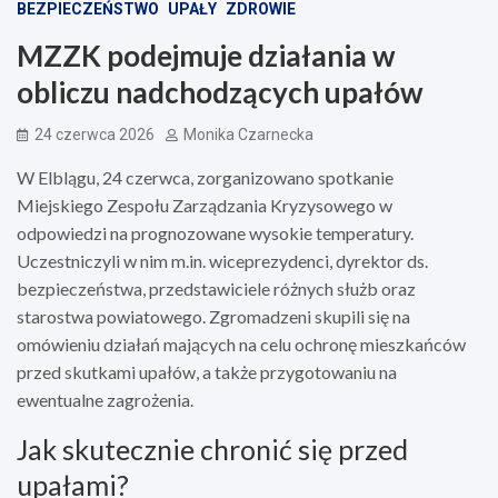
BEZPIECZEŃSTWO
UPAŁY
ZDROWIE
MZZK podejmuje działania w
obliczu nadchodzących upałów
24 czerwca 2026
Monika Czarnecka
W Elblągu, 24 czerwca, zorganizowano spotkanie
Miejskiego Zespołu Zarządzania Kryzysowego w
odpowiedzi na prognozowane wysokie temperatury.
Uczestniczyli w nim m.in. wiceprezydenci, dyrektor ds.
bezpieczeństwa, przedstawiciele różnych służb oraz
starostwa powiatowego. Zgromadzeni skupili się na
omówieniu działań mających na celu ochronę mieszkańców
przed skutkami upałów, a także przygotowaniu na
ewentualne zagrożenia.
Jak skutecznie chronić się przed
upałami?