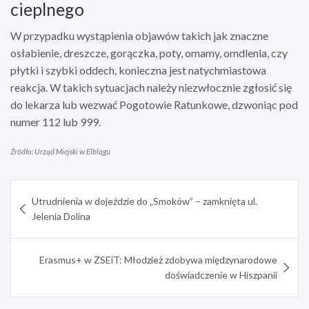
cieplnego
W przypadku wystąpienia objawów takich jak znaczne
osłabienie, dreszcze, gorączka, poty, omamy, omdlenia, czy
płytki i szybki oddech, konieczna jest natychmiastowa
reakcja. W takich sytuacjach należy niezwłocznie zgłosić się
do lekarza lub wezwać Pogotowie Ratunkowe, dzwoniąc pod
numer 112 lub 999.
Źródło: Urząd Miejski w Elblągu
Nawigacja
Utrudnienia w dojeździe do „Smoków” – zamknięta ul.
wpisu
Jelenia Dolina
Erasmus+ w ZSEiT: Młodzież zdobywa międzynarodowe
doświadczenie w Hiszpanii