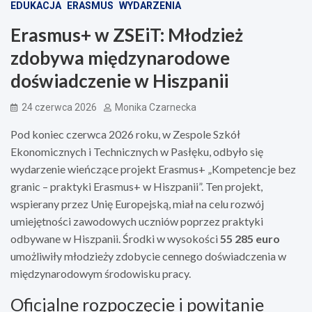
EDUKACJA
ERASMUS
WYDARZENIA
Erasmus+ w ZSEiT: Młodzież
zdobywa międzynarodowe
doświadczenie w Hiszpanii
24 czerwca 2026
Monika Czarnecka
Pod koniec czerwca 2026 roku, w Zespole Szkół
Ekonomicznych i Technicznych w Pasłęku, odbyło się
wydarzenie wieńczące projekt Erasmus+ „Kompetencje bez
granic – praktyki Erasmus+ w Hiszpanii”. Ten projekt,
wspierany przez Unię Europejską, miał na celu rozwój
umiejętności zawodowych uczniów poprzez praktyki
odbywane w Hiszpanii. Środki w wysokości
55 285 euro
umożliwiły młodzieży zdobycie cennego doświadczenia w
międzynarodowym środowisku pracy.
Oficjalne rozpoczęcie i powitanie