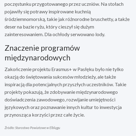
poczęstunku przygotowanego przez uczniów. Na stołach
pojawiły się potrawy inspirowane kuchnią
śródziemnomorską, takie jak różnorodne bruschetty, a także
deser na bazie ryżu, który cieszył się dużym
zainteresowaniem. Dla ochłody serwowano lody.
Znaczenie programów
międzynarodowych
Zakończenie projektu Erasmus+ w Pasłęku było nie tylko
okazją do świętowania sukcesów młodzieży, ale także
inspiracją dla potencjalnych przyszłych uczestników. Takie
projekty pokazują, że zdobywanie międzynarodowego
doświadczenia zawodowego, rozwijanie umiejętności
językowych oraz poznawanie innych kultur to inwestycja
przynosząca korzyści przez całe życie.
Źródło: Starostwo Powiatowe w Elblągu