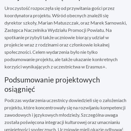
Uroczystość rozpoczęła się od przywitania gości przez
koordynatora projektu. Wśród obecnych znaleźli się
dyrektor szkoły, Marian Matuszczak, oraz Marek Sarnowski,
Zastępca Naczelnika Wydziału Promocji Powiatu. Na
spotkanie przybyli także uczniowie biorący udział w
projekcie wraz z rodzinami oraz członkowie lokalnej
społeczności. Celem wydarzenia było nie tylko
podsumowanie projektu, ale także ukazanie konkretnych
korzyści wynikających z uczestnictwa w Erasmus+.
Podsumowanie projektowych
osiągnięć
Podczas wydarzenia uczestnicy dowiedzieli się o założeniach
projektu, które koncentrowały się na rozwijaniu kompetencji
zawodowych i językowych młodzieży. Szczególna uwaga
została poświęcona integracji kulturowej oraz umacnianiu
umiejętności społecznych. Uczniowie mieli okazję odbywać