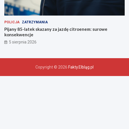
POLICJA
ZATRZYMANIA
Pijany 85-latek skazany za jazdę citroenem: surowe
konsekwencje
5 sierpnia 2026
Copyright © 2026
Fakty.Elbląg.pl