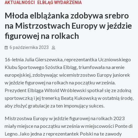
AKTUALNOŚCI
ELBLĄG WYDARZENIA
Młoda elblążanka zdobywa srebro
na Mistrzostwach Europy w jeździe
figurowej na rolkach
6 października 2023
16-letnia Julia Gierszewska, reprezentantka Uczniowskiego
Klubu Sportowego Szóstka Elbląg, triumfowała na arenie
europejskiej, zdobywając wicemistrzostwo Europy juniorek
w jeździe figurowej na rolkach na początku września.
Prezydent Elbląga Witold Wróblewski spotkał się ze zdolną
sportowczką i jej trenerką Beatą Kukowską w ostatnią środę,
aby złożyć gratulacje za ten imponujący sukces.
Mistrzostwa Europy w jeździe figurowej na rolkach 2023
miały miejsce na początku września w miejscowości Ponte di
Legno. Jako jedna z reprezentantek Polski na te zawody