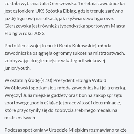
została wybrana Julia Gierszewska. 16-letnia zawodniczka
jest członkiem UKS Szóstka Elbląg, gdzie trenuje zarówno
jazdę figurową na rolkach, jak i łyżwiarstwo figurowe.
Gierszewska jest również stypendystką sportowym Miasta
Elbląg w roku 2023.
Pod okiem swojej trenerki Beaty Kukowskiej, młoda
zawodniczka osiągnęła ogromny sukces na mistrzostwach,
zdobywając drugie miejsce w kategorii wiekowej
junior/youth.
W ostatnią środę (4.10) Prezydent Elbląga Witold
Wróblewski spotkał się z młodą zawodniczką i jej trenerką.
Wręczył Julia miejskie gadżety oraz bon na zakup sprzętu
sportowego, podkreślając jej pracowitość i determinację,
które przyczyniły się do zdobycia srebrnego medalu na
mistrzostwach.
Podczas spotkania w Urzędzie Miejskim rozmawiano także