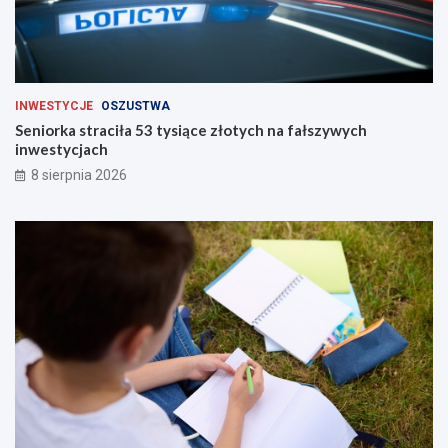
INWESTYCJE
OSZUSTWA
Seniorka straciła 53 tysiące złotych na fałszywych
inwestycjach
8 sierpnia 2026