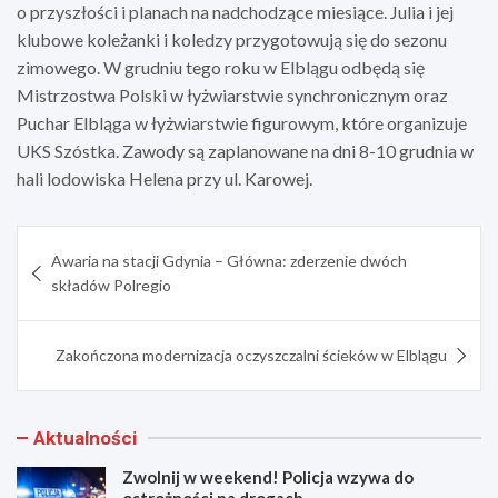
o przyszłości i planach na nadchodzące miesiące. Julia i jej
klubowe koleżanki i koledzy przygotowują się do sezonu
zimowego. W grudniu tego roku w Elblągu odbędą się
Mistrzostwa Polski w łyżwiarstwie synchronicznym oraz
Puchar Elbląga w łyżwiarstwie figurowym, które organizuje
UKS Szóstka. Zawody są zaplanowane na dni 8-10 grudnia w
hali lodowiska Helena przy ul. Karowej.
Nawigacja
Awaria na stacji Gdynia – Główna: zderzenie dwóch
wpisu
składów Polregio
Zakończona modernizacja oczyszczalni ścieków w Elblągu
Aktualności
Zwolnij w weekend! Policja wzywa do