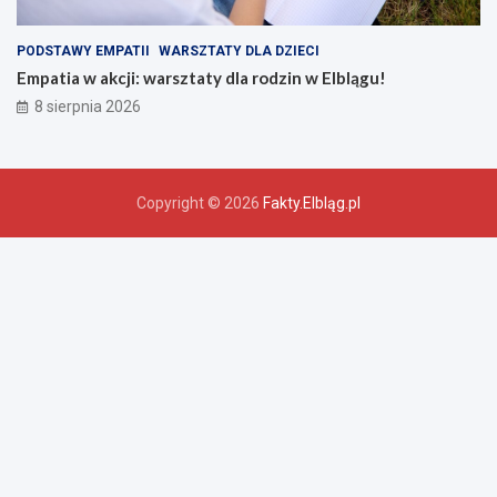
PODSTAWY EMPATII
WARSZTATY DLA DZIECI
Empatia w akcji: warsztaty dla rodzin w Elblągu!
8 sierpnia 2026
Copyright © 2026
Fakty.Elbląg.pl