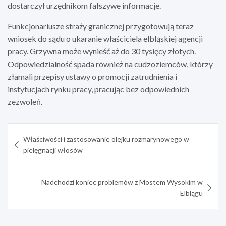
dostarczył urzędnikom fałszywe informacje.
Funkcjonariusze straży granicznej przygotowują teraz
wniosek do sądu o ukaranie właściciela elbląskiej agencji
pracy. Grzywna może wynieść aż do 30 tysięcy złotych.
Odpowiedzialność spada również na cudzoziemców, którzy
złamali przepisy ustawy o promocji zatrudnienia i
instytucjach rynku pracy, pracując bez odpowiednich
zezwoleń.
Nawigacja
Właściwości i zastosowanie olejku rozmarynowego w
wpisu
pielęgnacji włosów
Nadchodzi koniec problemów z Mostem Wysokim w
Elblągu