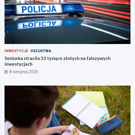
INWESTYCJE
OSZUSTWA
Seniorka straciła 53 tysiące złotych na fałszywych
inwestycjach
8 sierpnia 2026