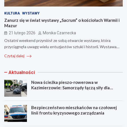
KULTURA
WYSTAWY
Zanurz się w świat wystawy „Sacrum” o kościołach Warmii i
Mazur
21 lutego 2026
Monika Czarnecka
Ostatni weekend przyniósł ze sobą otwarcie wystawy, która
przyciągnęła uwagę wielu entuzjastów sztuki i historii. Wystawa…
Czytaj dalej
Aktualności
Nowa ścieżka pieszo-rowerowa w
Kazimierzowie: Samorządy łączą siły dla
bezpieczeństwa!
Bezpieczeństwo mieszkańców na czołowej
linii frontu kryzysowego zarządzania