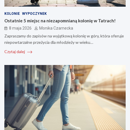
KOLONIE
WYPOCZYNEK
Ostatnie 5 miejsc na niezapomnianą kolonię w Tatrach!
8 maja 2026
Monika Czarnecka
Zapraszamy do zapisów na wyjątkową kolonię w góry, która oferuje
niepowtarzalne przeżycia dla młodzieży w wieku…
Czytaj dalej