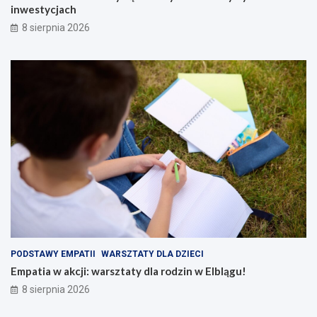
inwestycjach
8 sierpnia 2026
PODSTAWY EMPATII
WARSZTATY DLA DZIECI
Empatia w akcji: warsztaty dla rodzin w Elblągu!
8 sierpnia 2026