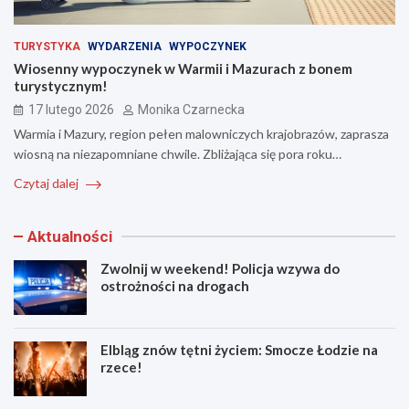
TURYSTYKA
WYDARZENIA
WYPOCZYNEK
Wiosenny wypoczynek w Warmii i Mazurach z bonem
turystycznym!
17 lutego 2026
Monika Czarnecka
Warmia i Mazury, region pełen malowniczych krajobrazów, zaprasza
wiosną na niezapomniane chwile. Zbliżająca się pora roku…
Czytaj dalej
Aktualności
Zwolnij w weekend! Policja wzywa do
ostrożności na drogach
Elbląg znów tętni życiem: Smocze Łodzie na
rzece!